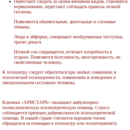
Перестают следить за своим внешним видом, становятся
неряшливыми, перестают соблюдать правила личной
гигиены.
Появляются обонятельные, зрительные и слуховые
обманы.
Люди в эйфории, совершают необдуманные поступки,
тратят деньги.
Ночной сон сокращается, исчезает потребность в
отдыхе. Появляется болтливость, многоречивость, не
свойственные человеку..
К психиатру следует обратиться при любых сомнениях в
психической полноценности, изменениях в поведении и
эмоциональном состоянии человека.
Клиника «АРИСТАРХ» оказывает амбулаторно-
поликлиническую психиатрическую помощь. Строго
соблюдается принцип добровольности психиатрической
помощи. В нашей стране считается хорошим тоном
обращаться за помощью к психиатру или психотерапевту.