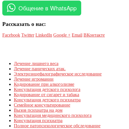
Общение в WhatsApp
Рассказать о нас:
Facebook
Twitter
LinkedIn
Google +
Email
ВКонтакте
Лечение лишнего веса
Лечение панических атак.
Электроэнцефалографическое исследование
Лечение игромании
Кодирование при алкоголизме
Консультация детского психолога
Кодирование от сигарет и табака
Консультация детского психиатра
Семейное консультирование
Вызов психиатра на дом
Консультация медицинского психолога
Консультация психиатра
Полное патопсихологическое обследование