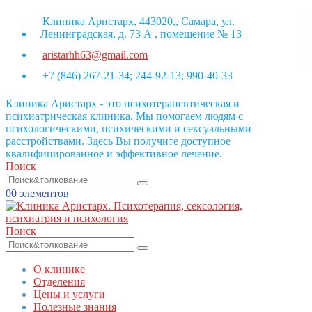
Клиника Аристарх, 443020,, Самара, ул.
Ленинградская, д. 73 А , помещение № 13
aristarhh63@gmail.com
+7 (846) 267-21-34; 244-92-13; 990-40-33
Клиника Аристарх - это психотерапевтическая и
психиатрическая клиника. Мы помогаем людям с
психологическими, психическими и сексуальными
расстройствами. Здесь Вы получите доступное
квалифицированное и эффективное лечение.
Поиск
0
0 элементов
Поиск
О клинике
Отделения
Цены и услуги
Полезные знания