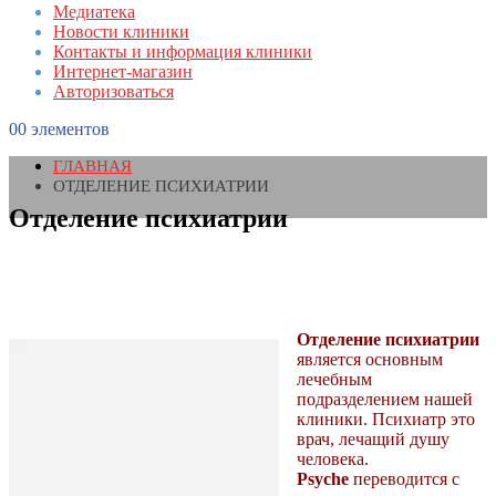
Медиатека
Новости клиники
Контакты и информация клиники
Интернет-магазин
Авторизоваться
0
0 элементов
ГЛАВНАЯ
ОТДЕЛЕНИЕ ПСИХИАТРИИ
Отделение психиатрии
Отделение психиатрии
является основным
лечебным
подразделением нашей
клиники. Психиатр это
врач, лечащий душу
человека.
Psyche
переводится с