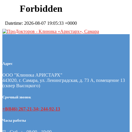
Адрес
ООО "Клиника АРИСТАРХ"
443020, г. Самара, ул. Ленинградская, д. 73 А, помещение 13
(сквер Высоцкого)
Срочный звонок
+8(846) 267-21-34; 244-92-13
Часы работы
П.- Суб.
08:00 - 19:00