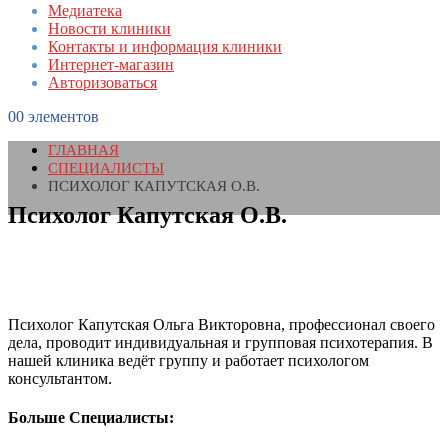
Медиатека
Новости клиники
Контакты и информация клиники
Интернет-магазин
Авторизоваться
0
0 элементов
ГЛАВНАЯ
СПЕЦИАЛИСТЫ
ПСИХОЛОГ КАПУТСКАЯ О.В.
Психолог Капутская О.В.
Психолог Капутская Ольга Викторовна, профессионал своего
дела, проводит индивидуальная и групповая психотерапия. В
нашей клиника ведёт группу и работает психологом
консультантом.
Больше Специалисты: