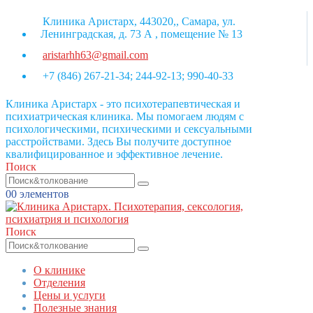
Клиника Аристарх, 443020,, Самара, ул.
Ленинградская, д. 73 А , помещение № 13
aristarhh63@gmail.com
+7 (846) 267-21-34; 244-92-13; 990-40-33
Клиника Аристарх - это психотерапевтическая и
психиатрическая клиника. Мы помогаем людям с
психологическими, психическими и сексуальными
расстройствами. Здесь Вы получите доступное
квалифицированное и эффективное лечение.
Поиск
0
0 элементов
Поиск
О клинике
Отделения
Цены и услуги
Полезные знания