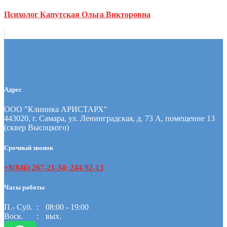
Психолог Капутская Ольга Викторовна
Адрес
ООО "Клиника АРИСТАРХ"
443020, г. Самара, ул. Ленинградская, д. 73 А, помещение 13
(сквер Высоцкого)
Срочный звонок
+8(846) 267-21-34; 244-92-13
Часы работы
П.- Суб.
08:00 - 19:00
Воск.
вых.