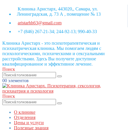
Клиника Аристарх, 443020,, Самара, ул.
Ленинградская, д. 73 А , помещение № 13
aristarhh63@gmail.com
+7 (846) 267-21-34; 244-92-13; 990-40-33
Клиника Аристарх - это психотерапевтическая и
психиатрическая клиника. Мы помогаем людям с
психологическими, психическими и сексуальными
расстройствами. Здесь Вы получите доступное
квалифицированное и эффективное лечение.
Поиск
0
0 элементов
Поиск
О клинике
Отделения
Цены и услуги
Полезные знания