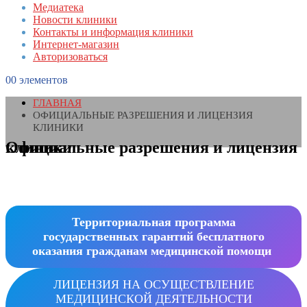
Медиатека
Новости клиники
Контакты и информация клиники
Интернет-магазин
Авторизоваться
0
0 элементов
ГЛАВНАЯ
ОФИЦИАЛЬНЫЕ РАЗРЕШЕНИЯ И ЛИЦЕНЗИЯ
КЛИНИКИ
Официальные разрешения и лицензия клиники
Территориальная программа
государственных гарантий бесплатного
оказания гражданам медицинской помощи
ЛИЦЕНЗИЯ НА ОСУЩЕСТВЛЕНИЕ
МЕДИЦИНСКОЙ ДЕЯТЕЛЬНОСТИ