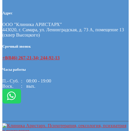
Адрес
ООО "Клиника АРИСТАРХ"
443020, г. Самара, ул. Ленинградская, д. 73 А, помещение 13
(сквер Высоцкого)
Срочный звонок
+8(846) 267-21-34; 244-92-13
Часы работы
П.- Суб.
08:00 - 19:00
Воск.
вых.