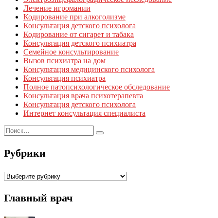
Лечение игромании
Кодирование при алкоголизме
Консультация детского психолога
Кодирование от сигарет и табака
Консультация детского психиатра
Семейное консультирование
Вызов психиатра на дом
Консультация медицинского психолога
Консультация психиатра
Полное патопсихологическое обследование
Консультация врача психотерапевта
Консультация детского психолога
Интернет консультация специалиста
Рубрики
Рубрики
Главный врач