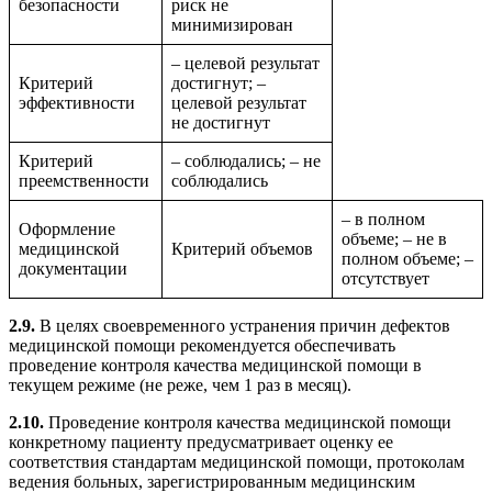
безопасности
риск не
минимизирован
– целевой результат
Критерий
достигнут; –
эффективности
целевой результат
не достигнут
Критерий
– соблюдались; – не
преемственности
соблюдались
– в полном
Оформление
объеме; – не в
медицинской
Критерий объемов
полном объеме; –
документации
отсутствует
2.9.
В целях своевременного устранения причин дефектов
медицинской помощи рекомендуется обеспечивать
проведение контроля качества медицинской помощи в
текущем режиме (не реже, чем 1 раз в месяц).
2.10.
Проведение контроля качества медицинской помощи
конкретному пациенту предусматривает оценку ее
соответствия стандартам медицинской помощи, протоколам
ведения больных, зарегистрированным медицинским