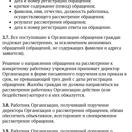
дата и номер регистрации обращения;
краткое содержание (повод) обращения;
фамилия, имя, отчество, должность работника,
осуществляющего рассмотрение обращения;
результат рассмотрения обращения;
дата и номер регистрации ответа на обращение.
3.7.
Все поступившие в Организацию обращения граждан
подлежат рассмотрению, за исключением анонимных
обращений (обращений, не содержащих фамилии и адреса
заявителя).
Решение о направлении обращения на рассмотрение к
конкретному работнику учреждения принимает директор
Организации в форме письменного поручения или приказа в
срок, не превышающий трех дней с даты регистрации
обращения. Жалобы граждан не должны направляться на
рассмотрение работнику Организации действие (или
бездействие) которого в них обжалуется.
3.8.
Работник Организации, получивший поручение
директора Организации о рассмотрении обращения, обязан
обеспечить объективное, всестороннее и своевременное
рассмотрение обращения.
3.9.
Работник Организации, получивший поручение о