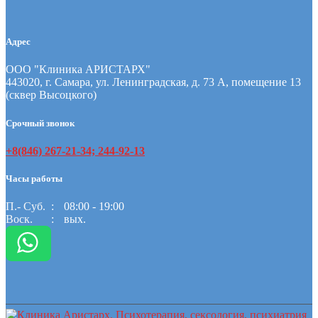
Адрес
ООО "Клиника АРИСТАРХ"
443020, г. Самара, ул. Ленинградская, д. 73 А, помещение 13
(сквер Высоцкого)
Срочный звонок
+8(846) 267-21-34; 244-92-13
Часы работы
П.- Суб.
08:00 - 19:00
Воск.
вых.