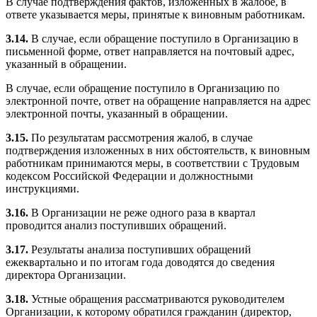
В случае подтверждения фактов, изложенных в жалобе, в
ответе указывается меры, принятые к виновным работникам.
3.14.
В случае, если обращение поступило в Организацию в
письменной форме, ответ направляется на почтовый адрес,
указанный в обращении.
В случае, если обращение поступило в Организацию по
электронной почте, ответ на обращение направляется на адрес
электронной почты, указанный в обращении.
3.15.
По результатам рассмотрения жалоб, в случае
подтверждения изложенных в них обстоятельств, к виновным
работникам принимаются меры, в соответствии с Трудовым
кодексом Российской Федерации и должностными
инструкциями.
3.16.
В Организации не реже одного раза в квартал
проводится анализ поступивших обращений.
3.17.
Результаты анализа поступивших обращений
ежеквартально и по итогам года доводятся до сведения
директора Организации.
3.18.
Устные обращения рассматриваются руководителем
Организации, к которому обратился гражданин (директор,