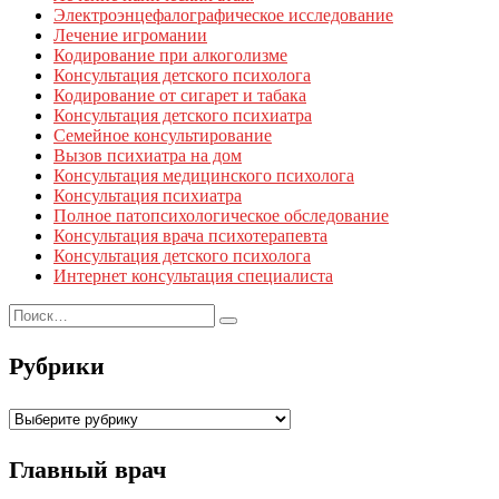
Электроэнцефалографическое исследование
Лечение игромании
Кодирование при алкоголизме
Консультация детского психолога
Кодирование от сигарет и табака
Консультация детского психиатра
Семейное консультирование
Вызов психиатра на дом
Консультация медицинского психолога
Консультация психиатра
Полное патопсихологическое обследование
Консультация врача психотерапевта
Консультация детского психолога
Интернет консультация специалиста
Рубрики
Рубрики
Главный врач