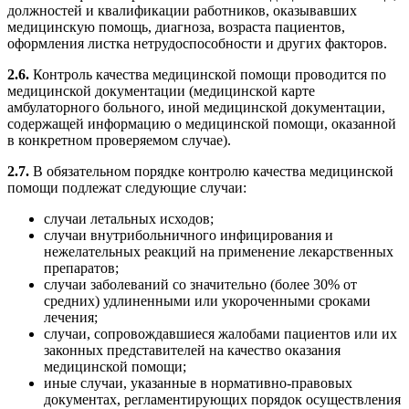
должностей и квалификации работников, оказывавших
медицинскую помощь, диагноза, возраста пациентов,
оформления листка нетрудоспособности и других факторов.
2.6.
Контроль качества медицинской помощи проводится по
медицинской документации (медицинской карте
амбулаторного больного, иной медицинской документации,
содержащей информацию о медицинской помощи, оказанной
в конкретном проверяемом случае).
2.7.
В обязательном порядке контролю качества медицинской
помощи подлежат следующие случаи:
случаи летальных исходов;
случаи внутрибольничного инфицирования и
нежелательных реакций на применение лекарственных
препаратов;
случаи заболеваний со значительно (более 30% от
средних) удлиненными или укороченными сроками
лечения;
случаи, сопровождавшиеся жалобами пациентов или их
законных представителей на качество оказания
медицинской помощи;
иные случаи, указанные в нормативно-правовых
документах, регламентирующих порядок осуществления