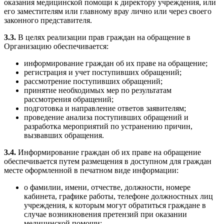
оказания медицинской помощи к директору учреждения, или
его заместителям или главному врау лично или через своего
законного представителя.
3.3.
В целях реализации прав граждан на обращение в
Организацию обеспечивается:
информирование граждан об их праве на обращение;
регистрация и учет поступивших обращений;
рассмотрение поступивших обращений;
принятие необходимых мер по результатам
рассмотрения обращений;
подготовка и направление ответов заявителям;
проведение анализа поступивших обращений и
разработка мероприятий по устранению причин,
вызвавших обращения.
3.4.
Информирование граждан об их праве на обращение
обеспечивается путем размещения в доступном для граждан
месте оформленной в печатном виде информации:
о фамилии, имени, отчестве, должности, номере
кабинета, графике работы, телефоне должностных лиц
учреждения, к которым могут обратиться граждане в
случае возникновения претензий при оказании
медицинской помощи;