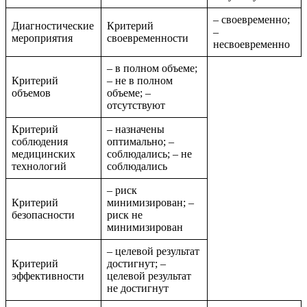
– своевременно;
Диагностические
Критерий
–
мероприятия
своевременности
несвоевременно
– в полном объеме;
Критерий
– не в полном
объемов
объеме; –
отсутствуют
Критерий
– назначены
соблюдения
оптимально; –
медицинских
соблюдались; – не
технологий
соблюдались
– риск
Критерий
минимизирован; –
безопасности
риск не
минимизирован
– целевой результат
Критерий
достигнут; –
эффективности
целевой результат
не достигнут