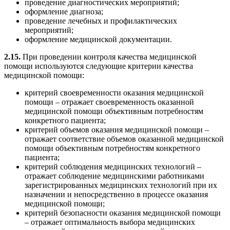
проведение диагностических мероприятий;
оформление диагноза;
проведение лечебных и профилактических
мероприятий;
оформление медицинской документации.
2.15.
При проведении контроля качества медицинской
помощи используются следующие критерии качества
медицинской помощи:
критерий своевременности оказания медицинской
помощи – отражает своевременность оказанной
медицинской помощи объективным потребностям
конкретного пациента;
критерий объемов оказания медицинской помощи –
отражает соответствие объемов оказанной медицинской
помощи объективным потребностям конкретного
пациента;
критерий соблюдения медицинских технологий –
отражает соблюдение медицинскими работниками
зарегистрированных медицинских технологий при их
назначении и непосредственно в процессе оказания
медицинской помощи;
критерий безопасности оказания медицинской помощи
– отражает оптимальность выбора медицинских