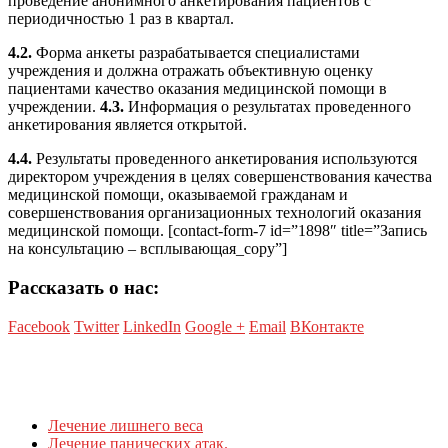
проведение анонимного анкетирования пациентов с
периодичностью 1 раз в квартал.
4.2.
Форма анкеты разрабатывается специалистами
учреждения и должна отражать объективную оценку
пациентами качество оказания медицинской помощи в
учреждении.
4.3.
Информация о результатах проведенного
анкетирования является открытой.
4.4.
Результаты проведенного анкетирования используются
директором учреждения в целях совершенствования качества
медицинской помощи, оказываемой гражданам и
совершенствования организационных технологий оказания
медицинской помощи. [contact-form-7 id=”1898″ title=”Запись
на консультацию – всплывающая_copy”]
Рассказать о нас:
Facebook
Twitter
LinkedIn
Google +
Email
ВКонтакте
Лечение лишнего веса
Лечение панических атак.