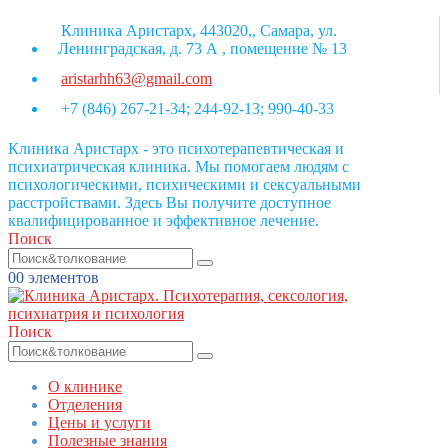
Клиника Аристарх, 443020,, Самара, ул.
Ленинградская, д. 73 А , помещение № 13
aristarhh63@gmail.com
+7 (846) 267-21-34; 244-92-13; 990-40-33
Клиника Аристарх - это психотерапевтическая и
психиатрическая клиника. Мы помогаем людям с
психологическими, психическими и сексуальными
расстройствами. Здесь Вы получите доступное
квалифицированное и эффективное лечение.
Поиск
0
0 элементов
Поиск
О клинике
Отделения
Цены и услуги
Полезные знания