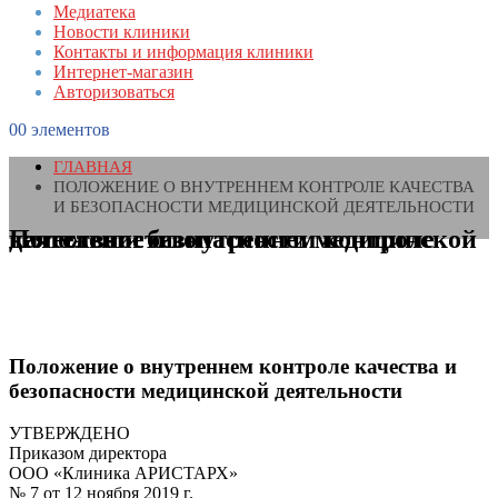
Медиатека
Новости клиники
Контакты и информация клиники
Интернет-магазин
Авторизоваться
0
0 элементов
ГЛАВНАЯ
ПОЛОЖЕНИЕ О ВНУТРЕННЕМ КОНТРОЛЕ КАЧЕСТВА
И БЕЗОПАСНОСТИ МЕДИЦИНСКОЙ ДЕЯТЕЛЬНОСТИ
Положение о внутреннем контроле качества и безопасности медицинской деятельности
Положение о внутреннем контроле качества и
безопасности медицинской деятельности
УТВЕРЖДЕНО
Приказом директора
ООО «Клиника АРИСТАРХ»
№ 7 от 12 ноября 2019 г.