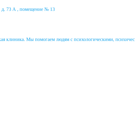
 д. 73 А , помещение № 13
ская клиника. Мы помогаем людям с психологическими, психичес