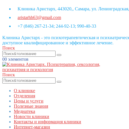
Клиника Аристарх, 443020,, Самара, ул. Ленинградская,
aristarhh63@gmail.com
+7 (846) 267-21-34; 244-92-13; 990-40-33
Клиника Аристарх - это психотерапевтическая и психиатриче
доступное квалифицированное и эффективное лечение.
Поиск
0
0 элементов
Поиск
О клинике
Отделения
Цены и услуги
Полезные знания
Медиатека
Новости клиники
Контакты и информация клиники
Интернет-магазин