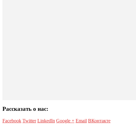
Рассказать о нас:
Facebook
Twitter
LinkedIn
Google +
Email
ВКонтакте