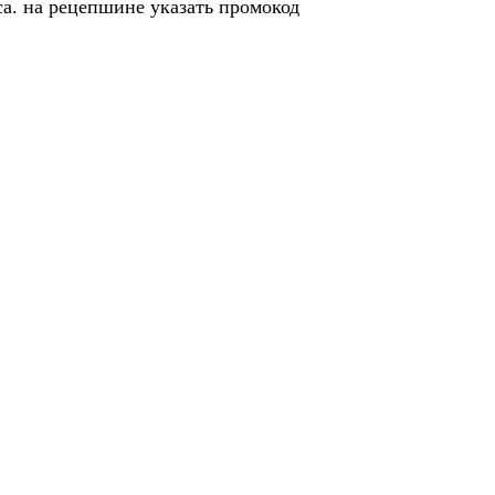
са. на рецепшине указать промокод