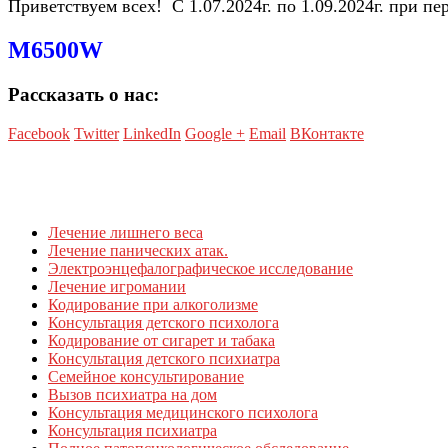
Приветствуем всех! С 1.07.2024г. по 1.09.2024г. при п
M6500W
Рассказать о нас:
Facebook
Twitter
LinkedIn
Google +
Email
ВКонтакте
Лечение лишнего веса
Лечение панических атак.
Электроэнцефалографическое исследование
Лечение игромании
Кодирование при алкоголизме
Консультация детского психолога
Кодирование от сигарет и табака
Консультация детского психиатра
Семейное консультирование
Вызов психиатра на дом
Консультация медицинского психолога
Консультация психиатра