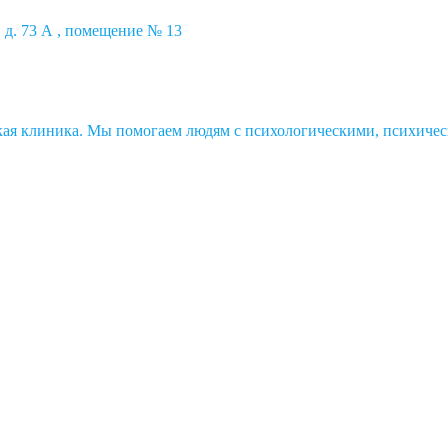
 д. 73 А , помещение № 13
ская клиника. Мы помогаем людям с психологическими, психичес