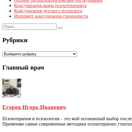
Полное патопсихологическое обследование
Консультация врача психотерапевта
Консультация детского психолога
Интернет консультация специалиста
Рубрики
Рубрики
Главный врач
Егоров Игорь Иванович
Психотерапия и психология – это мой осознанный выбор после
Применяю самые современные методики психотерапии: гештальт