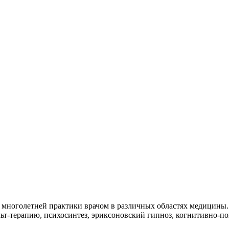
 многолетней практики врачом в различных областях медицины.
-терапию, психосинтез, эриксоновский гипноз, когнитивно-пов