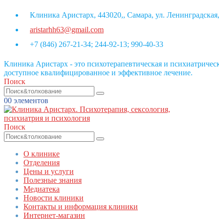
Клиника Аристарх, 443020,, Самара, ул. Ленинградская,
aristarhh63@gmail.com
+7 (846) 267-21-34; 244-92-13; 990-40-33
Клиника Аристарх - это психотерапевтическая и психиатриче
доступное квалифицированное и эффективное лечение.
Поиск
0
0 элементов
Поиск
О клинике
Отделения
Цены и услуги
Полезные знания
Медиатека
Новости клиники
Контакты и информация клиники
Интернет-магазин