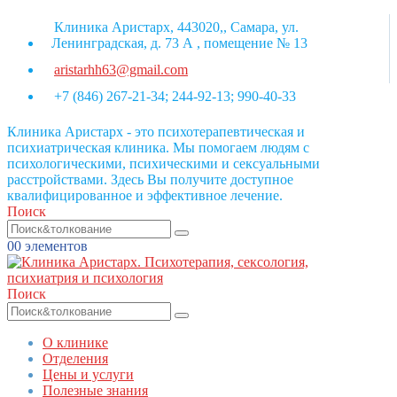
Клиника Аристарх, 443020,, Самара, ул.
Ленинградская, д. 73 А , помещение № 13
aristarhh63@gmail.com
+7 (846) 267-21-34; 244-92-13; 990-40-33
Клиника Аристарх - это психотерапевтическая и
психиатрическая клиника. Мы помогаем людям с
психологическими, психическими и сексуальными
расстройствами. Здесь Вы получите доступное
квалифицированное и эффективное лечение.
Поиск
0
0 элементов
Поиск
О клинике
Отделения
Цены и услуги
Полезные знания