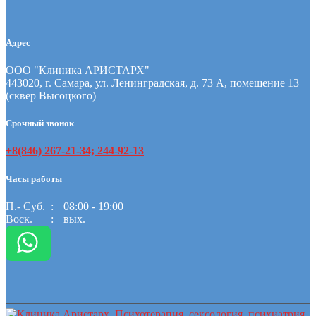
Адрес
ООО "Клиника АРИСТАРХ"
443020, г. Самара, ул. Ленинградская, д. 73 А, помещение 13
(сквер Высоцкого)
Срочный звонок
+8(846) 267-21-34; 244-92-13
Часы работы
П.- Суб.
08:00 - 19:00
Воск.
вых.