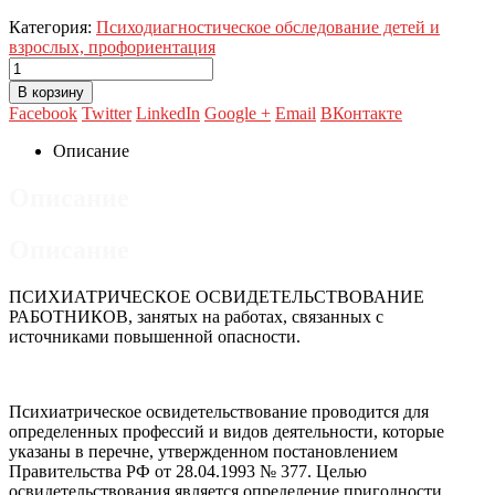
Категория:
Психодиагностическое обследование детей и
взрослых, профориентация
В корзину
Facebook
Twitter
LinkedIn
Google +
Email
ВКонтакте
Описание
Описание
Описание
ПСИХИАТРИЧЕСКОЕ ОСВИДЕТЕЛЬСТВОВАНИЕ
РАБОТНИКОВ, занятых на работах, связанных с
источниками повышенной опасности.
Психиатрическое освидетельствование проводится для
определенных профессий и видов деятельности, которые
указаны в перечне, утвержденном постановлением
Правительства РФ от 28.04.1993 № 377. Целью
освидетельствования является определение пригодности