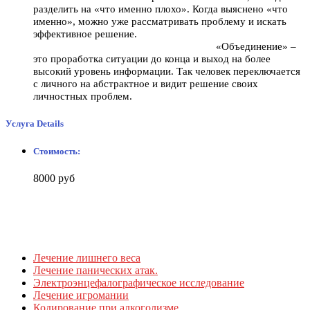
разделить на «что именно плохо». Когда выяснено «что
именно», можно уже рассматривать проблему и искать
эффективное решение.
«Объединение» –
это проработка ситуации до конца и выход на более
высокий уровень информации. Так человек переключается
с личного на абстрактное и видит решение своих
личностных проблем.
Услуга
Details
Стоимость:
8000 руб
Лечение лишнего веса
Лечение панических атак.
Электроэнцефалографическое исследование
Лечение игромании
Кодирование при алкоголизме