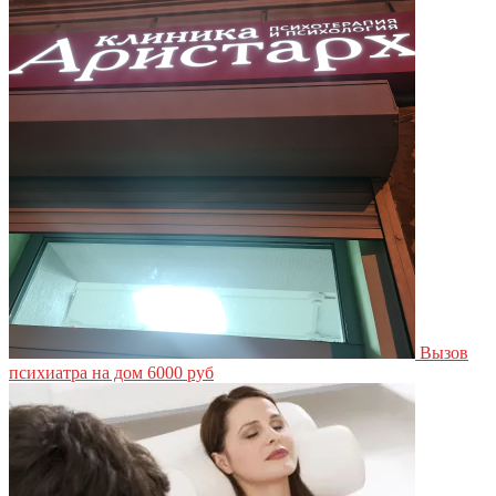
Вызов
психиатра на дом
6000 руб