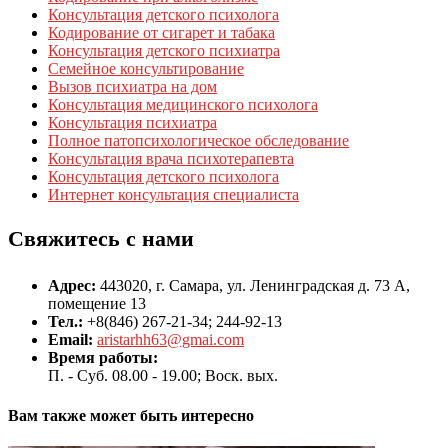
Консультация детского психолога
Кодирование от сигарет и табака
Консультация детского психиатра
Семейное консультирование
Вызов психиатра на дом
Консультация медицинского психолога
Консультация психиатра
Полное патопсихологическое обследование
Консультация врача психотерапевта
Консультация детского психолога
Интернет консультация специалиста
Свяжитесь с нами
Адрес:
443020, г. Самара, ул. Ленинградская д. 73 А,
помещение 13
Тел.:
+8(846) 267-21-34; 244-92-13
Email:
aristarhh63@gmai.com
Время работы:
П. - Суб. 08.00 - 19.00; Воск. вых.
Вам также может быть интересно