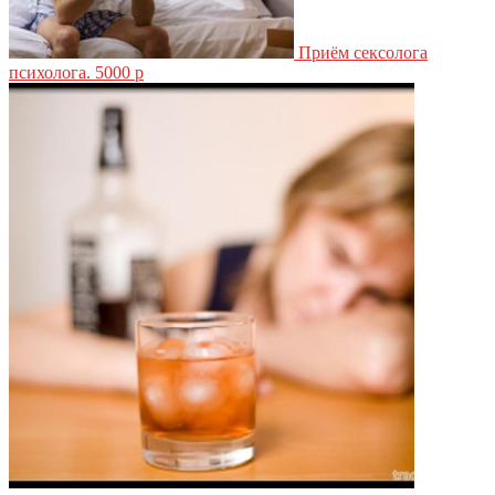
Приём сексолога
психолога.
5000 р