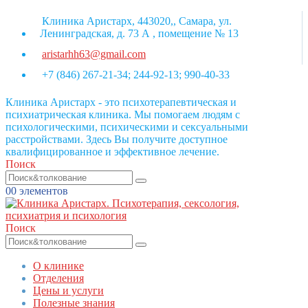
Клиника Аристарх, 443020,, Самара, ул.
Ленинградская, д. 73 А , помещение № 13
aristarhh63@gmail.com
+7 (846) 267-21-34; 244-92-13; 990-40-33
Клиника Аристарх - это психотерапевтическая и
психиатрическая клиника. Мы помогаем людям с
психологическими, психическими и сексуальными
расстройствами. Здесь Вы получите доступное
квалифицированное и эффективное лечение.
Поиск
0
0 элементов
Поиск
О клинике
Отделения
Цены и услуги
Полезные знания