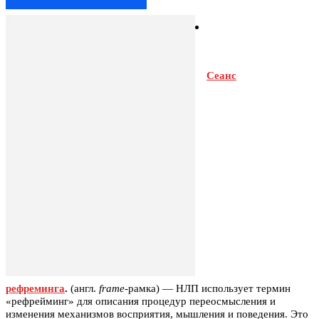
Сеанс
рефреминга
.
(англ.
frame
-рамка) — НЛП использует термин
«рефрейминг» для описания процедур переосмысления и
изменения механизмов восприятия, мышления и поведения. Это