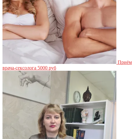
Приём
врача-сексолога
5000 руб