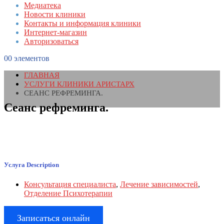
Медиатека
Новости клиники
Контакты и информация клиники
Интернет-магазин
Авторизоваться
0
0 элементов
ГЛАВНАЯ
УСЛУГИ КЛИНИКИ АРИСТАРХ
СЕАНС РЕФРЕМИНГА.
Сеанс рефреминга.
Услуга
Description
Консультация специалиста
,
Лечение зависимостей
,
Отделение Психотерапии
Записаться онлайн