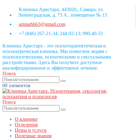
Клиника Аристарх, 443020,, Самара, ул.
Ленинградская, д. 73 А , помещение № 13
aristarhh63@gmail.com
+7 (846) 267-21-34; 244-92-13; 990-40-33
Клиника Аристарх - это психотерапевтическая и
психиатрическая клиника. Мы помогаем людям с
психологическими, психическими и сексуальными
расстройствами. Здесь Вы получите доступное
квалифицированное и эффективное лечение.
Поиск
0
0 элементов
Поиск
О клинике
Отделения
Цены и услуги
Полезные знания