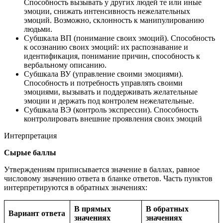
Способность вызывать у других людей те или иные
эмоции, снижать интенсивность нежелательных
эмоций. Возможно, склонность к манипулированию
людьми.
Субшкала ВП (понимание своих эмоций). Способность
к осознанию своих эмоций: их распознавание и
идентификация, понимание причин, способность к
вербальному описанию.
Субшкала ВУ (управление своими эмоциями).
Способность и потребность управлять своими
эмоциями, вызывать и поддерживать желательные
эмоции и держать под контролем нежелательные.
Субшкала ВЭ (контроль экспрессии). Способность
контролировать внешние проявления своих эмоций
Интерпретация
Сырые баллы
Утверждениям приписывается значение в баллах, равное
числовому значению ответа в бланке ответов. Часть пунктов
интерпретируются в обратных значениях:
В прямых
В обратных
Вариант ответа
значениях
значениях