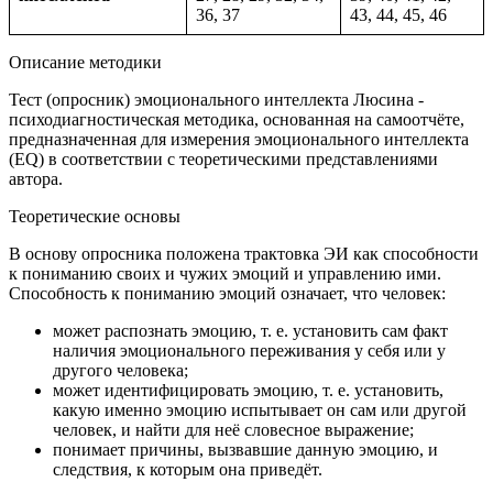
36, 37
43, 44, 45, 46
Описание методики
Тест (опросник) эмоционального интеллекта Люсина -
психодиагностическая методика, основанная на самоотчёте,
предназначенная для измерения эмоционального интеллекта
(EQ) в соответствии с теоретическими представлениями
автора.
Теоретические основы
В основу опросника положена трактовка ЭИ как способности
к пониманию своих и чужих эмоций и управлению ими.
Способность к пониманию эмоций означает, что человек:
может распознать эмоцию, т. е. установить сам факт
наличия эмоционального переживания у себя или у
другого человека;
может идентифицировать эмоцию, т. е. установить,
какую именно эмоцию испытывает он сам или другой
человек, и найти для неё словесное выражение;
понимает причины, вызвавшие данную эмоцию, и
следствия, к которым она приведёт.