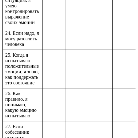
ситуациях я
умею
контролировать
выражение
своих эмоций
24. Если надо, я
могу разозлить
человека
25. Когда я
испытываю
положительные
эмоции, я знаю,
как поддержать
это состояние
26. Как
правило, я
понимаю,
какую эмоцию
испытываю
27. Если
собеседник
пытается