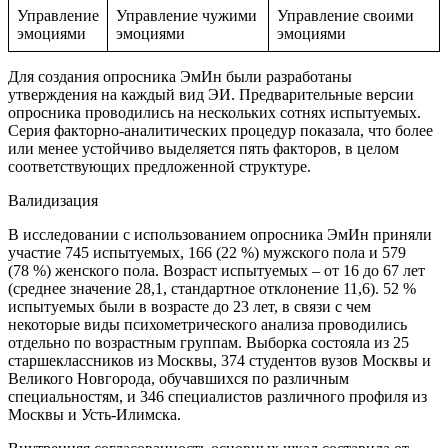
Управление
Управление чужими
Управление своими
эмоциями
эмоциями
эмоциями
Для создания опросника ЭмИн были разработаны
утверждения на каждый вид ЭИ. Предварительные версии
опросника проводились на нескольких сотнях испытуемых.
Серия факторно-аналитических процедур показала, что более
или менее устойчиво выделяется пять факторов, в целом
соответствующих предложенной структуре.
Валидизация
В исследовании с использованием опросника ЭмИн приняли
участие 745 испытуемых, 166 (22 %) мужского пола и 579
(78 %) женского пола. Возраст испытуемых – от 16 до 67 лет
(среднее значение 28,1, стандартное отклонение 11,6). 52 %
испытуемых были в возрасте до 23 лет, в связи с чем
некоторые виды психометрического анализа проводились
отдельно по возрастным группам. Выборка состояла из 25
старшеклассников из Москвы, 374 студентов вузов Москвы и
Великого Новгорода, обучавшихся по различным
специальностям, и 346 специалистов различного профиля из
Москвы и Усть-Илимска.