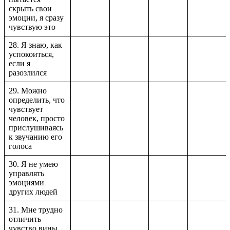
скрыть свои
эмоции, я сразу
чувствую это
28. Я знаю, как
успокоиться,
если я
разозлился
29. Можно
определить, что
чувствует
человек, просто
прислушиваясь
к звучанию его
голоса
30. Я не умею
управлять
эмоциями
других людей
31. Мне трудно
отличить
чувство вины