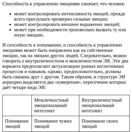
Способность к управлению эмоциями означает, что человек:
может контролировать интенсивность эмоций, прежде
всего приглушать чрезмерно сильные эмоции;
может контролировать внешнее выражение эмоций;
может при необходимости произвольно вызвать ту или
иную эмоцию.
И способность к пониманию, и способность к управлению
эмоциями может быть направлена как на собственные
эмоции, так на эмоции других людей. Следовательно, можно
говорить о внутриличностном и межличностном ЭИ. Эти два
варианта предполагают актуализацию разных когнитивных
процессов и навыков, однако, предположительно, должны
быть связаны друг с другом. Таким образом, в структуре ЭИ
априорно выделяется два «измерения», пересечение которых
даёт четыре вида ЭИ:
Межличностный
Внутриличностный
эмоциональный
эмоциональный
интеллект
интеллект
Понимание
Понимание чужих
Понимание своих
эмоций
эмоций
эмоций