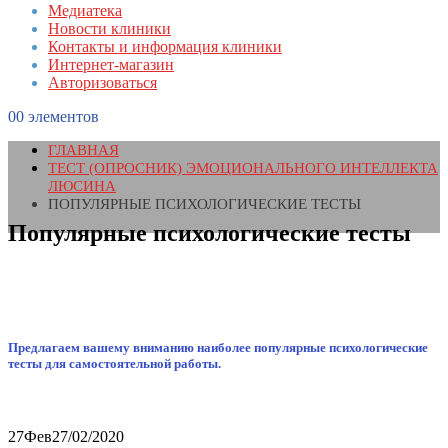
Медиатека
Новости клиники
Контакты и информация клиники
Интернет-магазин
Авторизоваться
0
0 элементов
ГЛАВНАЯ
ТЕСТ (ОПРОСНИК) ЭМОЦИОНАЛЬНОГО ИНТЕЛЛЕКТА
ЛЮСИНА
ПОПУЛЯРНЫЕ ПСИХОЛОГИЧЕСКИЕ ТЕСТЫ
Популярные психологические тесты
Предлагаем вашему вниманию наиболее популярные психологические
тесты для самостоятельной работы.
27
Фев
27/02/2020