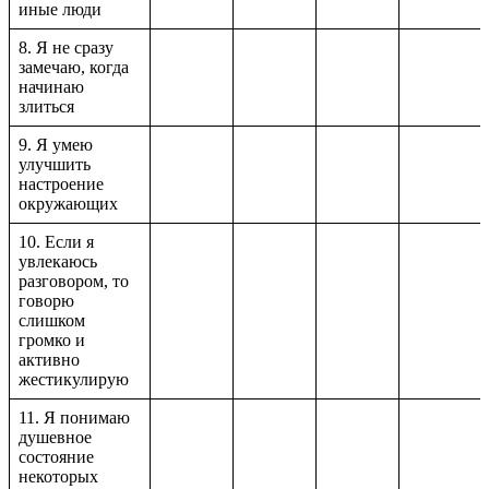
иные люди
8. Я не сразу
замечаю, когда
начинаю
злиться
9. Я умею
улучшить
настроение
окружающих
10. Если я
увлекаюсь
разговором, то
говорю
слишком
громко и
активно
жестикулирую
11. Я понимаю
душевное
состояние
некоторых