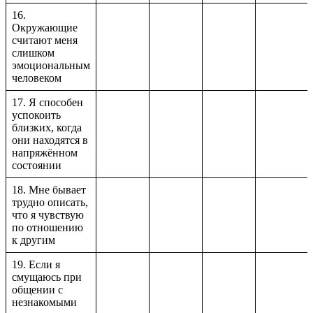
16.
Окружающие
считают меня
слишком
эмоциональным
человеком
17. Я способен
успокоить
близких, когда
они находятся в
напряжённом
состоянии
18. Мне бывает
трудно описать,
что я чувствую
по отношению
к другим
19. Если я
смущаюсь при
общении с
незнакомыми