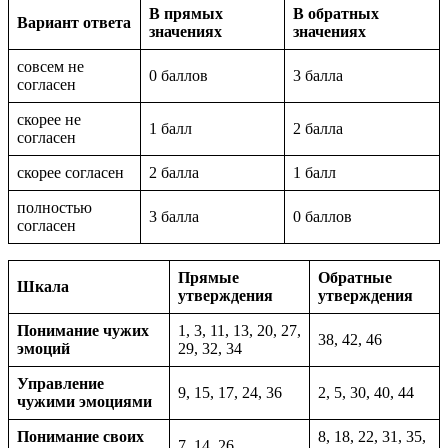
В прямых
В обратных
Вариант ответа
значениях
значениях
совсем не
0 баллов
3 балла
согласен
скорее не
1 балл
2 балла
согласен
скорее согласен
2 балла
1 балл
полностью
3 балла
0 баллов
согласен
Прямые
Обратные
Шкала
утверждения
утверждения
Понимание чужих
1, 3, 11, 13, 20, 27,
38, 42, 46
эмоций
29, 32, 34
Управление
9, 15, 17, 24, 36
2, 5, 30, 40, 44
чужими эмоциями
Понимание своих
8, 18, 22, 31, 35,
7, 14, 26