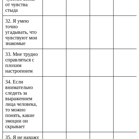
от чувства
стыда
32. Я умею
точно
угадывать, что
чувствуют мои
знакомые
33. Мне трудно
справляться с
плохим
настроением
34. Если
внимательно
следить за
выражением
лица человека,
то можно
понять, какие
эмоции он
скрывает
35. Я не нахожу