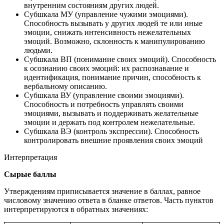
внутренним состояниям других людей.
Субшкала МУ (управление чужими эмоциями).
Способность вызывать у других людей те или иные
эмоции, снижать интенсивность нежелательных
эмоций. Возможно, склонность к манипулированию
людьми.
Субшкала ВП (понимание своих эмоций). Способность
к осознанию своих эмоций: их распознавание и
идентификация, понимание причин, способность к
вербальному описанию.
Субшкала ВУ (управление своими эмоциями).
Способность и потребность управлять своими
эмоциями, вызывать и поддерживать желательные
эмоции и держать под контролем нежелательные.
Субшкала ВЭ (контроль экспрессии). Способность
контролировать внешние проявления своих эмоций
Интерпретация
Сырые баллы
Утверждениям приписывается значение в баллах, равное
числовому значению ответа в бланке ответов. Часть пунктов
интерпретируются в обратных значениях: