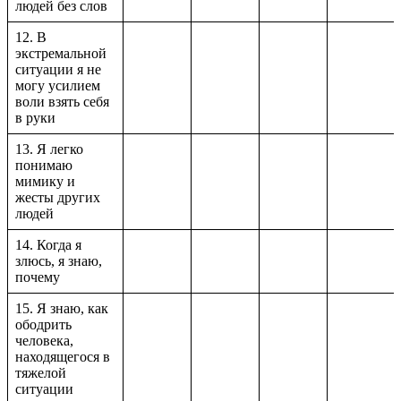
людей без слов
12. В
экстремальной
ситуации я не
могу усилием
воли взять себя
в руки
13. Я легко
понимаю
мимику и
жесты других
людей
14. Когда я
злюсь, я знаю,
почему
15. Я знаю, как
ободрить
человека,
находящегося в
тяжелой
ситуации