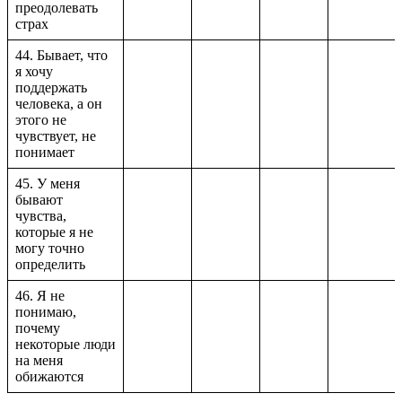
преодолевать
страх
44. Бывает, что
я хочу
поддержать
человека, а он
этого не
чувствует, не
понимает
45. У меня
бывают
чувства,
которые я не
могу точно
определить
46. Я не
понимаю,
почему
некоторые люди
на меня
обижаются