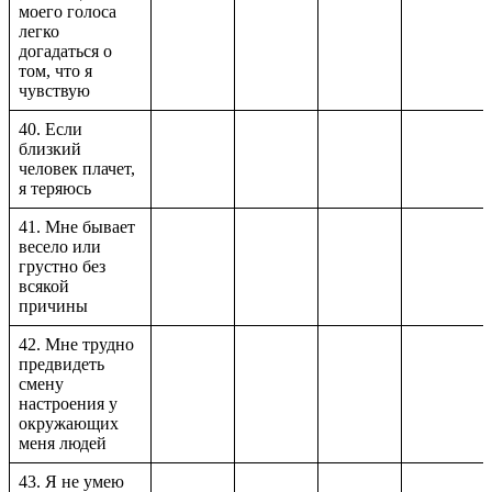
моего голоса
легко
догадаться о
том, что я
чувствую
40. Если
близкий
человек плачет,
я теряюсь
41. Мне бывает
весело или
грустно без
всякой
причины
42. Мне трудно
предвидеть
смену
настроения у
окружающих
меня людей
43. Я не умею