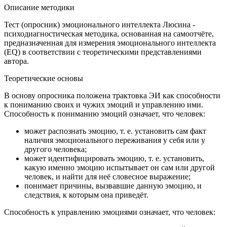
Описание методики
Тест (опросник) эмоционального интеллекта Люсина -
психодиагностическая методика, основанная на самоотчёте,
предназначенная для измерения эмоционального интеллекта
(EQ) в соответствии с теоретическими представлениями
автора.
Теоретические основы
В основу опросника положена трактовка ЭИ как способности
к пониманию своих и чужих эмоций и управлению ими.
Способность к пониманию эмоций означает, что человек:
может распознать эмоцию, т. е. установить сам факт
наличия эмоционального переживания у себя или у
другого человека;
может идентифицировать эмоцию, т. е. установить,
какую именно эмоцию испытывает он сам или другой
человек, и найти для неё словесное выражение;
понимает причины, вызвавшие данную эмоцию, и
следствия, к которым она приведёт.
Способность к управлению эмоциями означает, что человек: