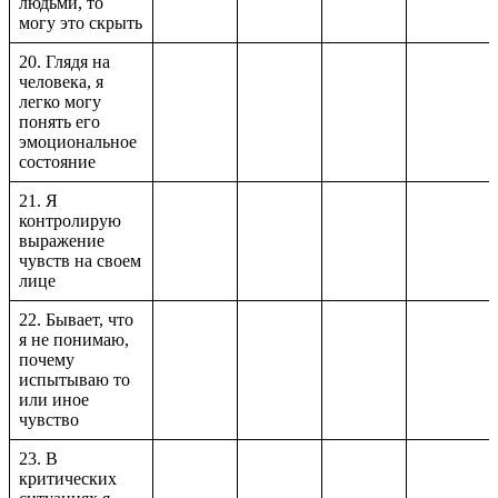
людьми, то
могу это скрыть
20. Глядя на
человека, я
легко могу
понять его
эмоциональное
состояние
21. Я
контролирую
выражение
чувств на своем
лице
22. Бывает, что
я не понимаю,
почему
испытываю то
или иное
чувство
23. В
критических