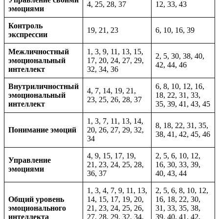
4, 25, 28, 37
12, 33, 43
эмоциями
Контроль
19, 21, 23
6, 10, 16, 39
экспрессии
Межличностный
1, 3, 9, 11, 13, 15,
2, 5, 30, 38, 40,
эмоциональный
17, 20, 24, 27, 29,
42, 44, 46
интеллект
32, 34, 36
Внутриличностный
6, 8, 10, 12, 16,
4, 7, 14, 19, 21,
эмоциональный
18, 22, 31, 33,
23, 25, 26, 28, 37
интеллект
35, 39, 41, 43, 45
1, 3, 7, 11, 13, 14,
8, 18, 22, 31, 35,
Понимание эмоций
20, 26, 27, 29, 32,
38, 41, 42, 45, 46
34
4, 9, 15, 17, 19,
2, 5, 6, 10, 12,
Управление
21, 23, 24, 25, 28,
16, 30, 33, 39,
эмоциями
36, 37
40, 43, 44
1, 3, 4, 7, 9, 11, 13,
2, 5, 6, 8, 10, 12,
Общий уровень
14, 15, 17, 19, 20,
16, 18, 22, 30,
эмоционального
21, 23, 24, 25, 26,
31, 33, 35, 38,
интеллекта
27, 28, 29, 32, 34,
39, 40, 41, 42,