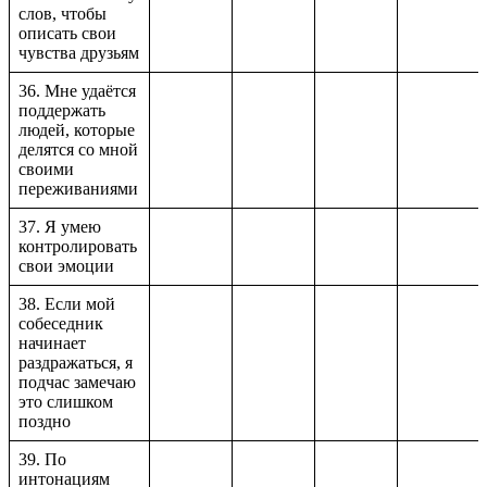
слов, чтобы
описать свои
чувства друзьям
36. Мне удаётся
поддержать
людей, которые
делятся со мной
своими
переживаниями
37. Я умею
контролировать
свои эмоции
38. Если мой
собеседник
начинает
раздражаться, я
подчас замечаю
это слишком
поздно
39. По
интонациям