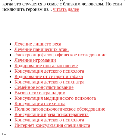
когда это случается в семье с близким человеком. Но если
исключить героизм из...
читать далее
Лечение лишнего веса
Лечение панических атак.
Электроэнцефалографическое исследование
Лечение игромании
Кодирование при алкоголизме
Консультация детского психолога
Кодирование от сигарет и табака
Консультация детского психиатра
Семейное консультирование
Вызов психиатра на дом
Консультация медицинского психолога
Консультация психиатра
Полное патопсихологическое обследование
Консультация врача психотерапевта
Консультация детского психолога
Интернет консультация специалиста