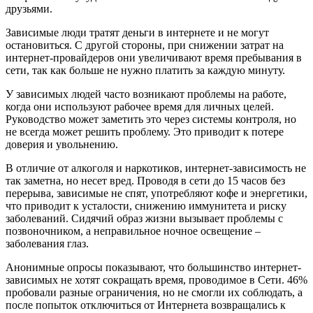
друзьями.
Зависимые люди тратят деньги в интернете и не могут
остановиться. С другой стороны, при снижении затрат на
интернет-провайдеров они увеличивают время пребывания в
сети, так как больше не нужно платить за каждую минуту.
У зависимых людей часто возникают проблемы на работе,
когда они используют рабочее время для личных целей.
Руководство может заметить это через системы контроля, но
не всегда может решить проблему. Это приводит к потере
доверия и увольнению.
В отличие от алкоголя и наркотиков, интернет-зависимость не
так заметна, но несет вред. Проводя в сети до 15 часов без
перерыва, зависимые не спят, употребляют кофе и энергетики,
что приводит к усталости, снижению иммунитета и риску
заболеваний. Сидячий образ жизни вызывает проблемы с
позвоночником, а неправильное ночное освещение –
заболевания глаз.
Анонимные опросы показывают, что большинство интернет-
зависимых не хотят сокращать время, проводимое в Сети. 46%
пробовали разные ограничения, но не смогли их соблюдать, а
после попыток отключиться от Интернета возвращались к