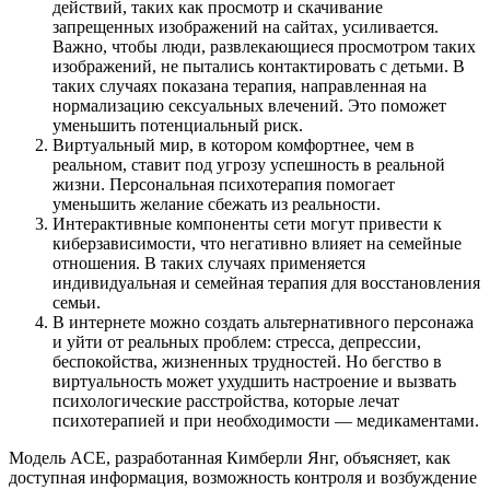
действий, таких как просмотр и скачивание
запрещенных изображений на сайтах, усиливается.
Важно, чтобы люди, развлекающиеся просмотром таких
изображений, не пытались контактировать с детьми. В
таких случаях показана терапия, направленная на
нормализацию сексуальных влечений. Это поможет
уменьшить потенциальный риск.
Виртуальный мир, в котором комфортнее, чем в
реальном, ставит под угрозу успешность в реальной
жизни. Персональная психотерапия помогает
уменьшить желание сбежать из реальности.
Интерактивные компоненты сети могут привести к
киберзависимости, что негативно влияет на семейные
отношения. В таких случаях применяется
индивидуальная и семейная терапия для восстановления
семьи.
В интернете можно создать альтернативного персонажа
и уйти от реальных проблем: стресса, депрессии,
беспокойства, жизненных трудностей. Но бегство в
виртуальность может ухудшить настроение и вызвать
психологические расстройства, которые лечат
психотерапией и при необходимости — медикаментами.
Модель ACE, разработанная Кимберли Янг, объясняет, как
доступная информация, возможность контроля и возбуждение