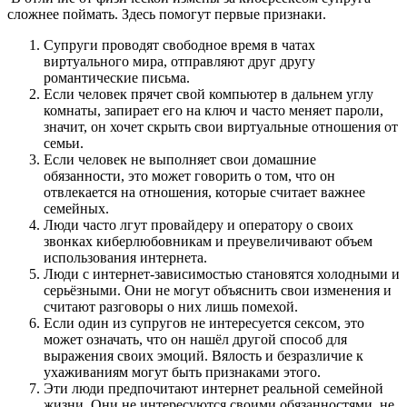
сложнее поймать. Здесь помогут первые признаки.
Супруги проводят свободное время в чатах
виртуального мира, отправляют друг другу
романтические письма.
Если человек прячет свой компьютер в дальнем углу
комнаты, запирает его на ключ и часто меняет пароли,
значит, он хочет скрыть свои виртуальные отношения от
семьи.
Если человек не выполняет свои домашние
обязанности, это может говорить о том, что он
отвлекается на отношения, которые считает важнее
семейных.
Люди часто лгут провайдеру и оператору о своих
звонках киберлюбовникам и преувеличивают объем
использования интернета.
Люди с интернет-зависимостью становятся холодными и
серьёзными. Они не могут объяснить свои изменения и
считают разговоры о них лишь помехой.
Если один из супругов не интересуется сексом, это
может означать, что он нашёл другой способ для
выражения своих эмоций. Вялость и безразличие к
ухаживаниям могут быть признаками этого.
Эти люди предпочитают интернет реальной семейной
жизни. Они не интересуются своими обязанностями, не