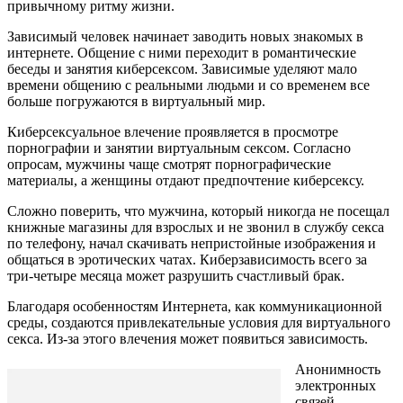
привычному ритму жизни.
Зависимый человек начинает заводить новых знакомых в
интернете. Общение с ними переходит в романтические
беседы и занятия киберсексом. Зависимые уделяют мало
времени общению с реальными людьми и со временем все
больше погружаются в виртуальный мир.
Киберсексуальное влечение проявляется в просмотре
порнографии и занятии виртуальным сексом. Согласно
опросам, мужчины чаще смотрят порнографические
материалы, а женщины отдают предпочтение киберсексу.
Сложно поверить, что мужчина, который никогда не посещал
книжные магазины для взрослых и не звонил в службу секса
по телефону, начал скачивать непристойные изображения и
общаться в эротических чатах. Киберзависимость всего за
три-четыре месяца может разрушить счастливый брак.
Благодаря особенностям Интернета, как коммуникационной
среды, создаются привлекательные условия для виртуального
секса. Из-за этого влечения может появиться зависимость.
Анонимность
электронных
связей