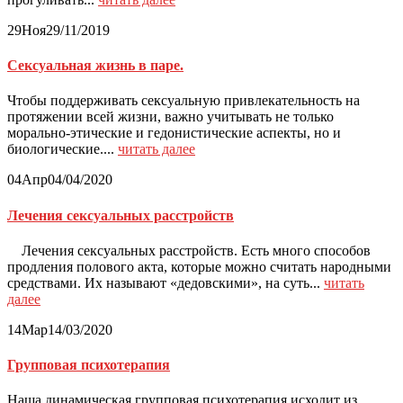
29
Ноя
29/11/2019
Сексуальная жизнь в паре.
Чтобы поддерживать сексуальную привлекательность на
протяжении всей жизни, важно учитывать не только
морально-этические и гедонистические аспекты, но и
биологические....
читать далее
04
Апр
04/04/2020
Лечения сексуальных расстройств
Лечения сексуальных расстройств. Есть много способов
продления полового акта, которые можно считать народными
средствами. Их называют «дедовскими», на суть...
читать
далее
14
Мар
14/03/2020
Групповая психотерапия
Наша динамическая групповая психотерапия исходит из