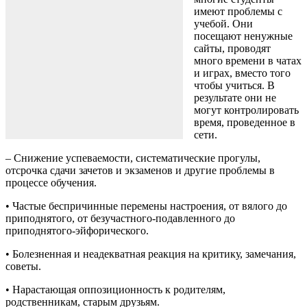
имеют проблемы с
учебой. Они
посещают ненужные
сайты, проводят
много времени в чатах
и играх, вместо того
чтобы учиться. В
результате они не
могут контролировать
время, проведенное в
сети.
– Снижение успеваемости, систематические прогулы,
отсрочка сдачи зачетов и экзаменов и другие проблемы в
процессе обучения.
• Частые беспричинные перемены настроения, от вялого до
приподнятого, от безучастного-подавленного до
приподнятого-эйфорического.
• Болезненная и неадекватная реакция на критику, замечания,
советы.
• Нарастающая оппозиционность к родителям,
родственникам, старым друзьям.