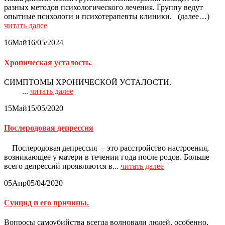
разных методов психологического лечения. Группу ведут
опытные психологи и психотерапевты клиники. (далее…)
читать далее
16
Май
16/05/2024
Хроническая усталость.
СИМПТОМЫ ХРОНИЧЕСКОЙ УСТАЛОСТИ.
...
читать далее
15
Май
15/05/2020
Послеродовая депрессия
Послеродовая депрессия – это расстройство настроения,
возникающее у матери в течении года после родов. Больше
всего депрессий проявляются в...
читать далее
05
Апр
05/04/2020
Суицид и его причины.
Вопросы самоубийства всегда волновали людей, особенно,