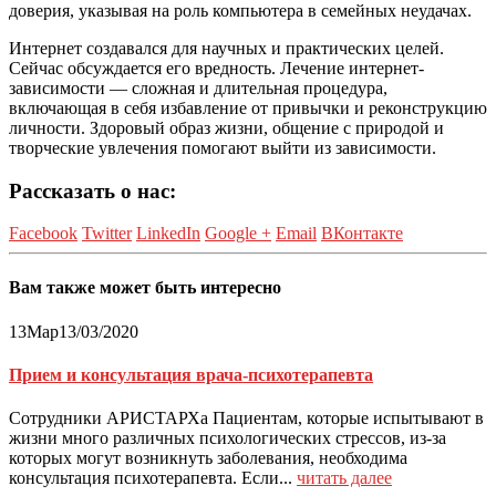
доверия, указывая на роль компьютера в семейных неудачах.
Интернет создавался для научных и практических целей.
Сейчас обсуждается его вредность. Лечение интернет-
зависимости — сложная и длительная процедура,
включающая в себя избавление от привычки и реконструкцию
личности. Здоровый образ жизни, общение с природой и
творческие увлечения помогают выйти из зависимости.
Рассказать о нас:
Facebook
Twitter
LinkedIn
Google +
Email
ВКонтакте
Вам также может быть интересно
13
Мар
13/03/2020
Прием и консультация врача-психотерапевта
Сотрудники АРИСТАРХа Пациентам, которые испытывают в
жизни много различных психологических стрессов, из-за
которых могут возникнуть заболевания, необходима
консультация психотерапевта. Если...
читать далее