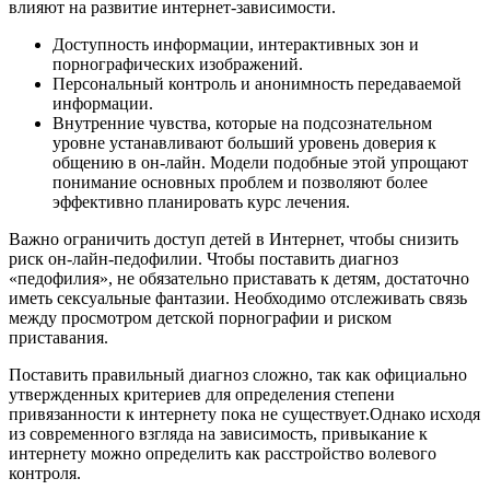
влияют на развитие интернет-зависимости.
Доступность информации, интерактивных зон и
порнографических изображений.
Персональный контроль и анонимность передаваемой
информации.
Внутренние чувства, которые на подсознательном
уровне устанавливают больший уровень доверия к
общению в он-лайн. Модели подобные этой упрощают
понимание основных проблем и позволяют более
эффективно планировать курс лечения.
Важно ограничить доступ детей в Интернет, чтобы снизить
риск он-лайн-педофилии. Чтобы поставить диагноз
«педофилия», не обязательно приставать к детям, достаточно
иметь сексуальные фантазии. Необходимо отслеживать связь
между просмотром детской порнографии и риском
приставания.
Поставить правильный диагноз сложно, так как официально
утвержденных критериев для определения степени
привязанности к интернету пока не существует.Однако исходя
из современного взгляда на зависимость, привыкание к
интернету можно определить как расстройство волевого
контроля.