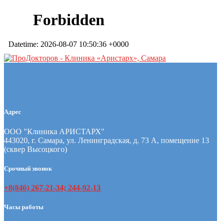
Адрес
ООО "Клиника АРИСТАРХ"
443020, г. Самара, ул. Ленинградская, д. 73 А, помещение 13
(сквер Высоцкого)
Срочный звонок
+8(846) 267-21-34; 244-92-13
Часы работы