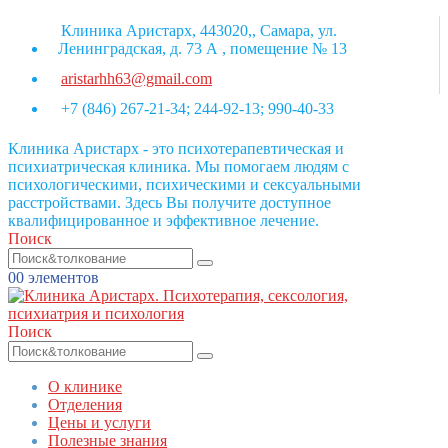
Клиника Аристарх, 443020,, Самара, ул.
Ленинградская, д. 73 А , помещение № 13
aristarhh63@gmail.com
+7 (846) 267-21-34; 244-92-13; 990-40-33
Клиника Аристарх - это психотерапевтическая и
психиатрическая клиника. Мы помогаем людям с
психологическими, психическими и сексуальными
расстройствами. Здесь Вы получите доступное
квалифицированное и эффективное лечение.
Поиск
0
0 элементов
Поиск
О клинике
Отделения
Цены и услуги
Полезные знания