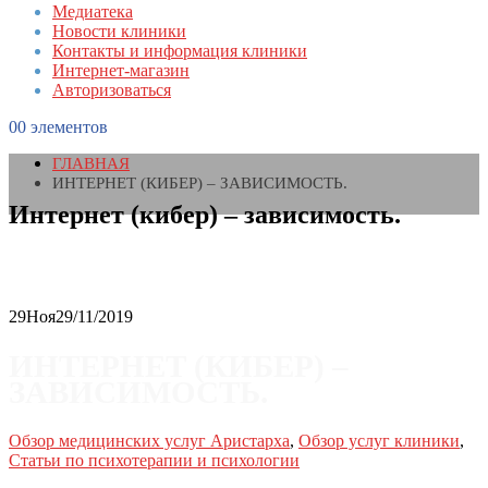
Медиатека
Новости клиники
Контакты и информация клиники
Интернет-магазин
Авторизоваться
0
0 элементов
ГЛАВНАЯ
ИНТЕРНЕТ (КИБЕР) – ЗАВИСИМОСТЬ.
Интернет (кибер) – зависимость.
29
Ноя
29/11/2019
ИНТЕРНЕТ (КИБЕР) –
ЗАВИСИМОСТЬ.
Обзор медицинских услуг Аристарха
,
Обзор услуг клиники
,
Статьи по психотерапии и психологии