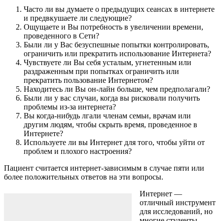
Часто ли вы думаете о предыдущих сеансах в интернете
и предвкушаете ли следующие?
Ощущаете и Вы потребность в увеличении времени,
проведенного в Сети?
Были ли у Вас безуспешные попытки контролировать,
ограничить или прекратить использование Интернета?
Чувствуете ли Вы себя усталым, угнетенным или
раздраженным при попытках ограничить или
прекратить пользование Интернетом?
Находитесь ли Вы он-лайн больше, чем предполагали?
Были ли у вас случаи, когда вы рисковали получить
проблемы из-за интернета?
Вы когда-нибудь лгали членам семьи, врачам или
другим людям, чтобы скрыть время, проведенное в
Интернете?
Используете ли вы Интернет для того, чтобы уйти от
проблем и плохого настроения?
Пациент считается интернет-зависимым в случае пяти или
более положительных ответов на эти вопросы.
Интернет —
отличный инструмент
для исследований, но
многие студенты