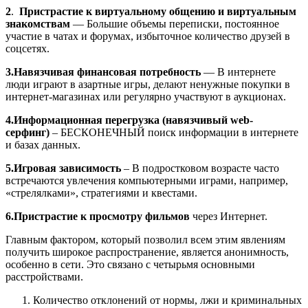
2
.
Пристрастие к виртуальному общению и виртуальным
знакомствам
— Большие объемы переписки, постоянное
участие в чатах и форумах, избыточное количество друзей в
соцсетях.
3.Навязчивая финансовая потребность
— В интернете
люди играют в азартные игры, делают ненужные покупки в
интернет-магазинах или регулярно участвуют в аукционах.
4.Информационная перегрузка (навязчивый web-
серфинг)
– БЕСКОНЕЧНЫЙ поиск информации в интернете
и базах данных.
5.Игровая зависимость
– В подростковом возрасте часто
встречаются увлечения компьютерными играми, например,
«стрелялками», стратегиями и квестами.
6.Пристрастие к просмотру фильмов
через Интернет.
Главным фактором, который позволил всем этим явлениям
получить широкое распространение, является анонимность,
особенно в сети. Это связано с четырьмя основными
расстройствами.
Количество отклонений от нормы, лжи и криминальных