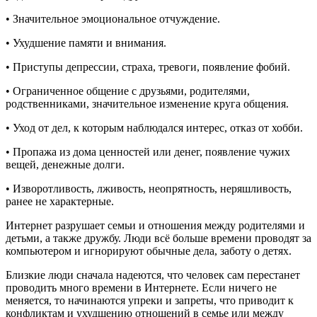
• Значительное эмоциональное отчуждение.
• Ухудшение памяти и внимания.
• Приступы депрессии, страха, тревоги, появление фобий.
• Ограниченное общение с друзьями, родителями,
родственниками, значительное изменение круга общения.
• Уход от дел, к которым наблюдался интерес, отказ от хобби.
• Пропажа из дома ценностей или денег, появление чужих
вещей, денежные долги.
• Изворотливость, лживость, неопрятность, неряшливость,
ранее не характерные.
Интернет разрушает семьи и отношения между родителями и
детьми, а также дружбу. Люди всё больше времени проводят за
компьютером и игнорируют обычные дела, заботу о детях.
Близкие люди сначала надеются, что человек сам перестанет
проводить много времени в Интернете. Если ничего не
меняется, то начинаются упреки и запреты, что приводит к
конфликтам и ухудшению отношений в семье или между