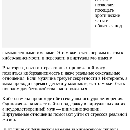
позволяет
посещать
эротические
чаты и
общаться под
вымышленными именами. Это может стать первым шагом к
кибер-зависимости и перерасти в виртуальную измену.
Во-вторых, из-за интерактивных приложений могут
появиться киберзависимость и даже реальные сексуальные
отношения. Если мужчина требует секретности в Интернете, а
мама проводит время с детьми у компьютера, это может быть
поводом для беспокойства. насторожиться.
Кибер-измена происходит без сексуального удовлетворения.
Одинокая жена может найти поддержку в виртуальных чатах,
а неудовлетворенный муж — внимание женщин.
Виртуальные отношения помогают уйти от стрессов реальной
жизни.
В отличие от физической измены за киберсексом супруга