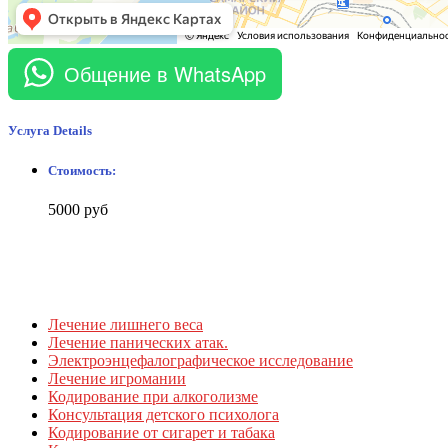
Общение в WhatsApp
Услуга
Details
Стоимость:
5000 руб
Лечение лишнего веса
Лечение панических атак.
Электроэнцефалографическое исследование
Лечение игромании
Кодирование при алкоголизме
Консультация детского психолога
Кодирование от сигарет и табака