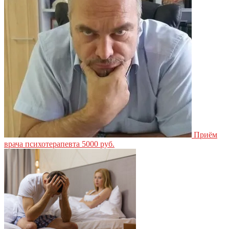
Приём
врача психотерапевта
5000 руб.