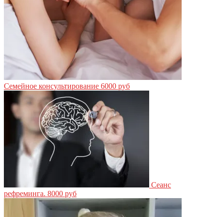
Семейное консультирование
6000 руб
Сеанс
рефреминга.
8000 руб