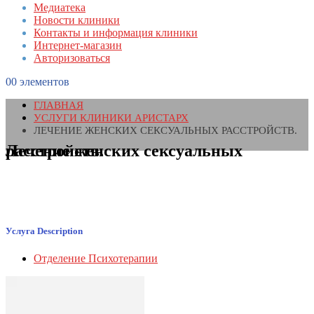
Медиатека
Новости клиники
Контакты и информация клиники
Интернет-магазин
Авторизоваться
0
0 элементов
ГЛАВНАЯ
УСЛУГИ КЛИНИКИ АРИСТАРХ
ЛЕЧЕНИЕ ЖЕНСКИХ СЕКСУАЛЬНЫХ РАССТРОЙСТВ.
Лечение женских сексуальных расстройств.
Услуга
Description
Отделение Психотерапии