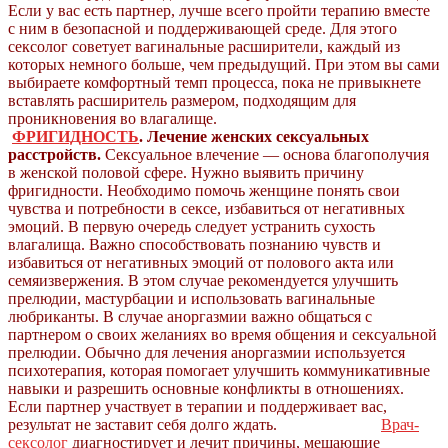
Если у вас есть партнер, лучше всего пройти терапию вместе
с ним в безопасной и поддерживающей среде. Для этого
сексолог советует вагинальные расширители, каждый из
которых немного больше, чем предыдущий. При этом вы сами
выбираете комфортный темп процесса, пока не привыкнете
вставлять расширитель размером, подходящим для
проникновения во влагалище.
ФРИГИДНОСТЬ
. Лечение женских сексуальных
расстройств.
Сексуальное влечение — основа благополучия
в женской половой сфере. Нужно выявить причину
фригидности. Необходимо помочь женщине понять свои
чувства и потребности в сексе, избавиться от негативных
эмоций. В первую очередь следует устранить сухость
влагалища. Важно способствовать познанию чувств и
избавиться от негативных эмоций от полового акта или
семяизвержения. В этом случае рекомендуется улучшить
прелюдии, мастурбации и использовать вагинальные
любриканты. В случае аноргазмии важно общаться с
партнером о своих желаниях во время общения и сексуальной
прелюдии. Обычно для лечения аноргазмии используется
психотерапия, которая помогает улучшить коммуникативные
навыки и разрешить основные конфликты в отношениях.
Если партнер участвует в терапии и поддерживает вас,
результат не заставит себя долго ждать.
Врач-
сексолог
диагностирует и лечит причины, мешающие