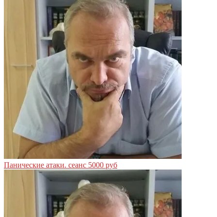
Панические атаки.
сеанс 5000 руб