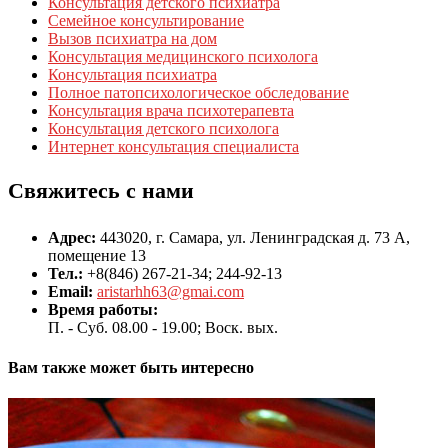
Консультация детского психиатра
Семейное консультирование
Вызов психиатра на дом
Консультация медицинского психолога
Консультация психиатра
Полное патопсихологическое обследование
Консультация врача психотерапевта
Консультация детского психолога
Интернет консультация специалиста
Свяжитесь с нами
Адрес:
443020, г. Самара, ул. Ленинградская д. 73 А,
помещение 13
Тел.:
+8(846) 267-21-34; 244-92-13
Email:
aristarhh63@gmai.com
Время работы:
П. - Суб. 08.00 - 19.00; Воск. вых.
Вам также может быть интересно