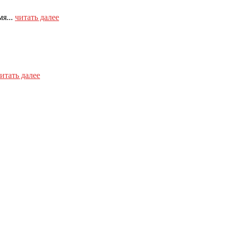
я...
читать далее
итать далее