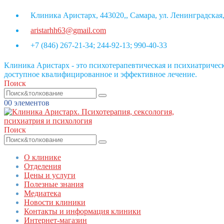
Клиника Аристарх, 443020,, Самара, ул. Ленинградская,
aristarhh63@gmail.com
+7 (846) 267-21-34; 244-92-13; 990-40-33
Клиника Аристарх - это психотерапевтическая и психиатриче
доступное квалифицированное и эффективное лечение.
Поиск
0
0 элементов
Поиск
О клинике
Отделения
Цены и услуги
Полезные знания
Медиатека
Новости клиники
Контакты и информация клиники
Интернет-магазин