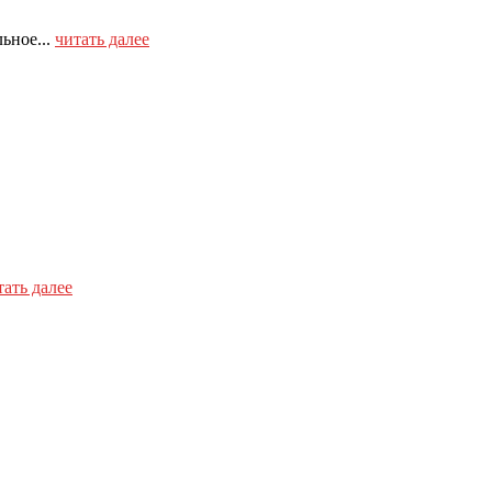
ьное...
читать далее
тать далее