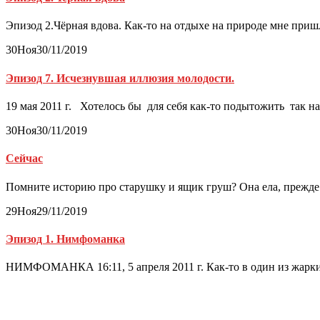
Эпизод 2.Чёрная вдова. Как-то на отдыхе на природе мне приш
30
Ноя
30/11/2019
Эпизод 7. Исчезнувшая иллюзия молодости.
19 мая 2011 г. Хотелось бы для себя как-то подытожить так на
30
Ноя
30/11/2019
Сейчас
Помните историю про старушку и ящик груш? Она ела, прежде 
29
Ноя
29/11/2019
Эпизод 1. Нимфоманка
НИМФОМАНКА 16:11, 5 апреля 2011 г. Как-то в один из жарких 