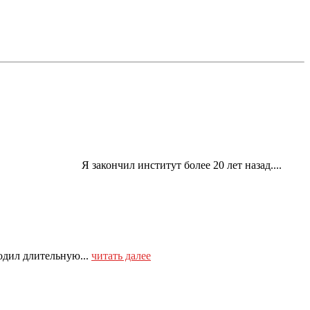
закончил институт более 20 лет назад....
одил длительную...
читать далее