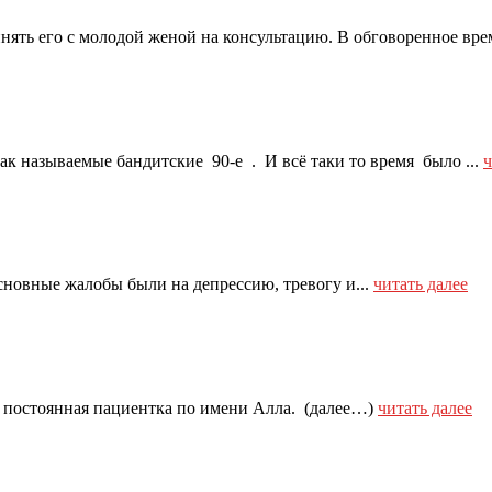
инять его с молодой женой на консультацию. В обговоренное врем
к называемые бандитские 90-е . И всё таки то время было ...
ч
Основные жалобы были на депрессию, тревогу и...
читать далее
ла постоянная пациентка по имени Алла. (далее…)
читать далее