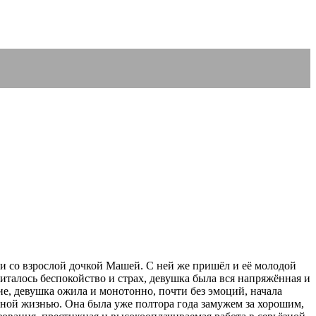
и со взрослой дочкой Машей. С ней же пришёл и её молодой
италось беспокойство и страх, девушка была вся напряжённая и
ие, девушка ожила и монотонно, почти без эмоций, начала
ной жизнью. Она была уже полтора года замужем за хорошим,