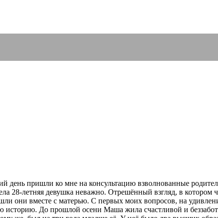
ий день пришли ко мне на консультацию взволнованные родител
ела 28-летняя девушка неважно. Отрешённый взгляд, в котором ч
ошли они вместе с матерью. С первых моих вопросов, на удивлен
 историю. До прошлой осени Маша жила счастливой и беззабот