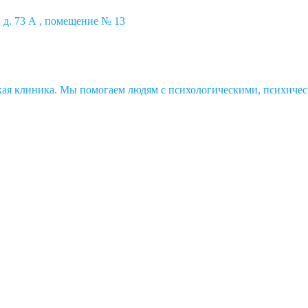
 д. 73 А , помещение № 13
ская клиника. Мы помогаем людям с психологическими, психичес