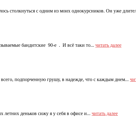
лось столкнуться с одним из моих однокурсников. Он уже длител
зываемые бандитские 90-е . И всё таки то...
читать далее
всего, подпорченную грушу, в надежде, что с каждым днем...
чи
летних деньков сижу я у себя в офисе и...
читать далее