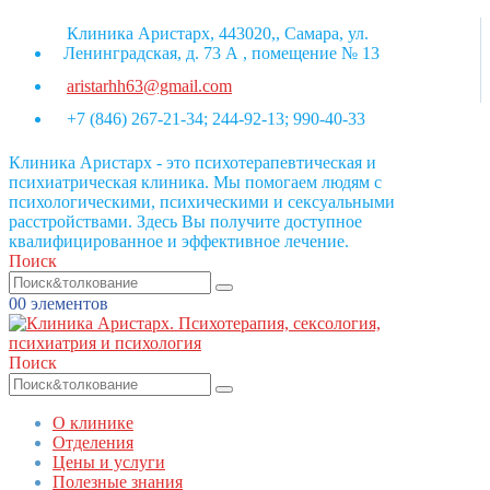
Клиника Аристарх, 443020,, Самара, ул.
Ленинградская, д. 73 А , помещение № 13
aristarhh63@gmail.com
+7 (846) 267-21-34; 244-92-13; 990-40-33
Клиника Аристарх - это психотерапевтическая и
психиатрическая клиника. Мы помогаем людям с
психологическими, психическими и сексуальными
расстройствами. Здесь Вы получите доступное
квалифицированное и эффективное лечение.
Поиск
0
0 элементов
Поиск
О клинике
Отделения
Цены и услуги
Полезные знания