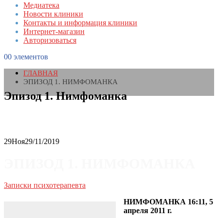
Медиатека
Новости клиники
Контакты и информация клиники
Интернет-магазин
Авторизоваться
0
0 элементов
ГЛАВНАЯ
ЭПИЗОД 1. НИМФОМАНКА
Эпизод 1. Нимфоманка
29
Ноя
29/11/2019
ЭПИЗОД 1. НИМФОМАНКА
Записки психотерапевта
НИМФОМАНКА 16:11, 5
апреля 2011 г.