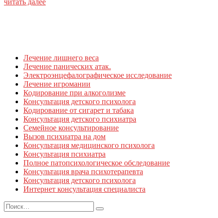
читать далее
Лечение лишнего веса
Лечение панических атак.
Электроэнцефалографическое исследование
Лечение игромании
Кодирование при алкоголизме
Консультация детского психолога
Кодирование от сигарет и табака
Консультация детского психиатра
Семейное консультирование
Вызов психиатра на дом
Консультация медицинского психолога
Консультация психиатра
Полное патопсихологическое обследование
Консультация врача психотерапевта
Консультация детского психолога
Интернет консультация специалиста