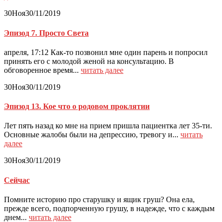
30
Ноя
30/11/2019
Эпизод 7. Просто Света
апреля, 17:12 Как-то позвонил мне один парень и попросил
принять его с молодой женой на консультацию. В
обговоренное время...
читать далее
30
Ноя
30/11/2019
Эпизод 13. Кое что о родовом проклятии
Лет пять назад ко мне на прием пришла пациентка лет 35-ти.
Основные жалобы были на депрессию, тревогу и...
читать
далее
30
Ноя
30/11/2019
Сейчас
Помните историю про старушку и ящик груш? Она ела,
прежде всего, подпорченную грушу, в надежде, что с каждым
днем...
читать далее