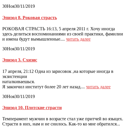
30
Ноя
30/11/2019
Эпизод 8. Роковая страсть
РОКОВАЯ СТРАСТЬ 16:13, 5 апреля 2011 г. Хочу иногда
здесь делиться воспоминаниями из своей практики, фамилии
и имена будут вымышленные....
читать далее
30
Ноя
30/11/2019
Эпизод 3. Схизис
17 апреля, 21:12 Одна из зарисовок ,на которые иногда в
экзистенции
наталкиваешь
Я закончил институт более 20 лет назад....
читать далее
30
Ноя
30/11/2019
Эпизод 10. Плотские страсти
Темперамент мужчин в возрасте стал уже притчей во языцех.
Страсти в них, нам и не снилось. Как-то ко мне обратился...