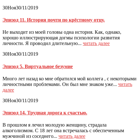
30
Ноя
30/11/2019
Эпизод 11. История почти по крёстному отцу.
Не выходит из моей головы одна история. Как, однако,
хорошо иллюстрирующая догмы психологии развития
личности. Я проводил длительную...
читать далее
30
Ноя
30/11/2019
Эпизод 5. Виртуальное безумие
Много лет назад ко мне обратился мой коллега , с некоторыми
личностными проблемами. Он был мне знаком уже...
читать
далее
30
Ноя
30/11/2019
Эпизод 14. Трудная дорога к счастью.
В прошлом я лечил молодую женщину, страдала
алкоголизмом. С 18 лет она встречалась с обеспеченным
мужчиной из соседнего...
читать далее