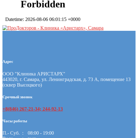
Адрес
ООО "Клиника АРИСТАРХ"
443020, г. Самара, ул. Ленинградская, д. 73 А, помещение 13
(сквер Высоцкого)
Срочный звонок
+8(846) 267-21-34; 244-92-13
Часы работы
П.- Суб.
08:00 - 19:00