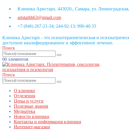
Клиника Аристарх, 443020,, Самара, ул. Ленинградская,
aristarhh63@gmail.com
+7 (846) 267-21-34; 244-92-13; 990-40-33
Клиника Аристарх - это психотерапевтическая и психиатриче
доступное квалифицированное и эффективное лечение.
Поиск
0
0 элементов
Поиск
О клинике
Отделения
Цены и услуги
Полезные знания
Медиатека
Новости клиники
Контакты и информация клиники
Интернет-магазин