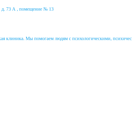
 д. 73 А , помещение № 13
ская клиника. Мы помогаем людям с психологическими, психичес