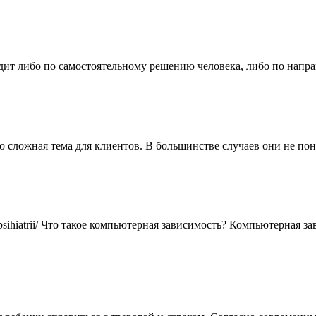
ит либо по самостоятельному решению человека, либо по напра
о сложная тема для клиентов. В большинстве случаев они не по
/otdelenie-psihiatrii/ Что такое компьютерная зависимость? Компьюте