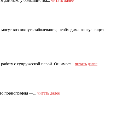
ым данным, у большинства...
читать далее
могут возникнуть заболевания, необходима консультация
работу с супружеской парой. Он имеет...
читать далее
то порнография —...
читать далее