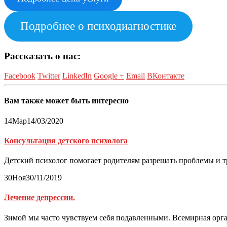
Подробнее о психодиагностике
Рассказать о нас:
Facebook
Twitter
LinkedIn
Google +
Email
ВКонтакте
Вам также может быть интересно
14
Мар
14/03/2020
Консультация детского психолога
Детский психолог помогает родителям разрешать проблемы и тр
30
Ноя
30/11/2019
Лечение депрессии.
Зимой мы часто чувствуем себя подавленными. Всемирная орган