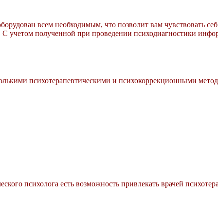
борудован всем необходимым, что позволит вам чувствовать себ
. С учетом полученной при проведении психодиагностики инфор
лькими психотерапевтическими и психокоррекционными методика
еского психолога есть возможность привлекать врачей психотер