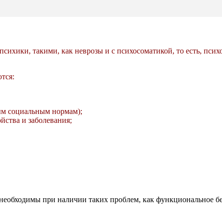
сихики, такими, как неврозы и с психосоматикой, то есть, пс
тся:
ым социальным нормам);
йства и заболевания;
необходимы при наличии таких проблем, как функциональное бес