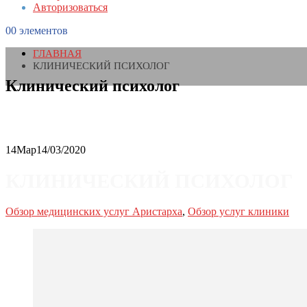
Авторизоваться
0
0 элементов
ГЛАВНАЯ
КЛИНИЧЕСКИЙ ПСИХОЛОГ
Клинический психолог
14
Мар
14/03/2020
КЛИНИЧЕСКИЙ ПСИХОЛОГ
Обзор медицинских услуг Аристарха
,
Обзор услуг клиники