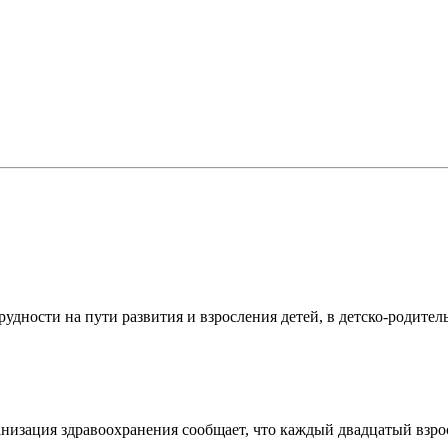
удности на пути развития и взросления детей, в детско-родител
изация здравоохранения сообщает, что каждый двадцатый взросл