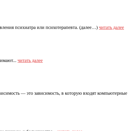
вления психиатра или психотерапевта. (далее…)
читать далее
нимают...
читать далее
рная зависимость — это зависимость, в которую входят компьютерные