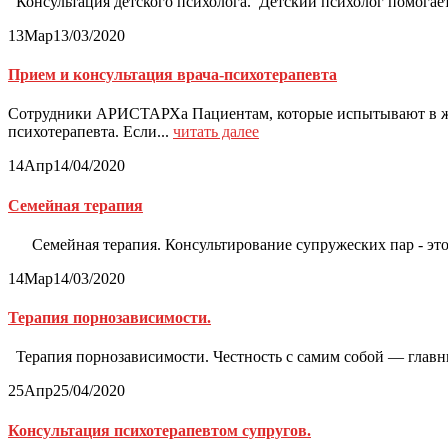
Консультация детского психолога. Детский психолог помогает
13
Мар
13/03/2020
Прием и консультация врача-психотерапевта
Сотрудники АРИСТАРХа Пациентам, которые испытывают в жизн
психотерапевта. Если...
читать далее
14
Апр
14/04/2020
Семейная терапия
Семейная терапия. Консультирование супружеских пар - это в
14
Мар
14/03/2020
Терапия порнозависимости.
Терапия порнозависимости. Честность с самим собой — главны
25
Апр
25/04/2020
Консультация психотерапевтом супругов.