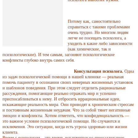
Потому как, самостоятельно
справиться с такими проблемами
очень трудно. Но многим людям
легче не посещать психолога, а
уходить в какие либо зависимости
(как химические, так и
психологические). И тем самым, загоняют психологические
конфликты глубоко внутрь самих себя.
Консультация психолога.
Одна
из задач психологической помощи в нашей клинике — реальная
помочь пациенту в осознании своих неверных жизненных установок
и шаблонов поведения. При этом следует отделить рациональные
рассуждения, помогающие реально отражать мир и успешно
приспосабливаться к нему. И отбросить иррациональные идеи,
искажающие реальность мира. Они приводят к хроническим стрессам
и постоянным жизненным неудачам. Что за собой тянет негативные
эмоции и конфликты. Хотим отметить, что конфиденциальность —
это важное условие психологической помощи. Но случаются и
исключения. Это ситуации, когда есть угроза здоровью или жизни
клиента.
Время с психологом – это время, исключительно принадлежащее