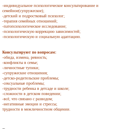
-индивидуальное психологическое консультирование и
семейное(супружеское);
-детский и подростковый психолог;
-терапия семейных отношений;
-патопсихологическое исследование;
-психологическую коррекцию зависимостей;
-психологическую и социальную адаптацию.
Консультируют по вопросам:
-обида, измена, ревность;
-конфликты в семье;
-личностные тупики;
-супружеские отношения;
-детско-родительские проблемы;
-сексуальные проблемы;
-трудности ребенка в детсаде и школе;
-сложности в детском поведении;
-всё, что связано с разводом;
-негативные эмоции и стрессы;
трудности в межличностном общении.