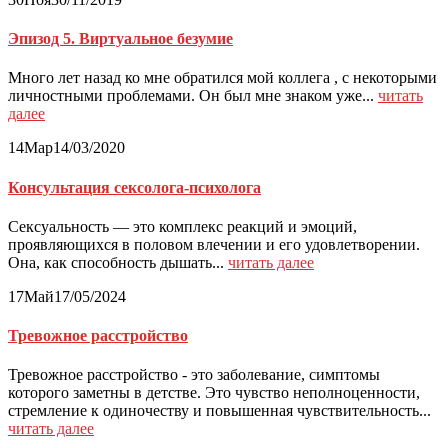
Эпизод 5. Виртуальное безумие
Много лет назад ко мне обратился мой коллега , с некоторыми
личностными проблемами. Он был мне знаком уже...
читать
далее
14
Мар
14/03/2020
Консультация сексолога-психолога
Сексуальность — это комплекс реакций и эмоций,
проявляющихся в половом влечении и его удовлетворении.
Она, как способность дышать...
читать далее
17
Май
17/05/2024
Тревожное расстройство
Тревожное расстройство - это заболевание, симптомы
которого заметны в детстве. Это чувство неполноценности,
стремление к одиночеству и повышенная чувствительность...
читать далее