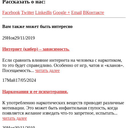
Рассказать о нас:
Facebook
Twitter
LinkedIn
Google +
Email
ВКонтакте
Вам также может быть интересно
29
Ноя
29/11/2019
Интернет (кибер) – зависимость.
Если сравнить влияние интернета на человека с наркотиком,
то это будет справедливо. Особенно от игр, чатов и «кланов».
Посещаемость...
читать далее
17
Май
17/05/2024
Наркомания и ее психотерапия.
К употреблению наркотических веществ приводят различные
мотивации. Это может быть инфантильная глупость, когда
появляется желание изведать что-то запретное, испытать...
читать далее
30
Ноя
30/11/2019