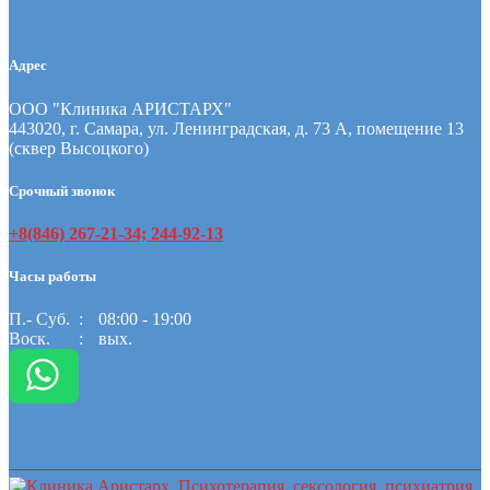
Адрес
ООО "Клиника АРИСТАРХ"
443020, г. Самара, ул. Ленинградская, д. 73 А, помещение 13
(сквер Высоцкого)
Срочный звонок
+8(846) 267-21-34; 244-92-13
Часы работы
П.- Суб.
08:00 - 19:00
Воск.
вых.