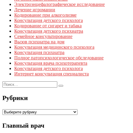
Электроэнцефалографическое исследование
Лечение игромании
Кодирование при алкоголизме
Консультация детского психолога
Кодирование от сигарет и табака
Консультация детского психиатра
Семейное консультирование
Вызов психиатра на дом
Консультация медицинского психолога
Консультация психиатра
Полное патопсихологическое обследование
Консультация врача психотерапевта
Консультация детского психолога
Интернет консультация специалиста
Рубрики
Рубрики
Главный врач