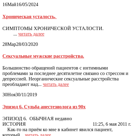
16
Май
16/05/2024
Хроническая усталость.
СИМПТОМЫ ХРОНИЧЕСКОЙ УСТАЛОСТИ.
...
читать далее
28
Мар
28/03/2020
Сексуальные мужские расстройства.
Большинство обращений пациентов с интимными
проблемами за последнее десятилетие связано со стрессом и
депрессией. Неорганические сексуальные расстройства
преобладают над...
читать далее
30
Ноя
30/11/2019
Эпизод 6. Судьба анестезиолога из 90х
ЭПИЗОД 6. ОБЫЧНАЯ недавно
ИСТОРИЯ 11:25, 6 мая 2011 г.
Как-то на приём ко мне в кабинет явился пациент,
который...
читать далее