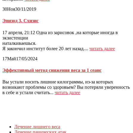
30
Ноя
30/11/2019
Эпизод 3. Схизис
17 апреля, 21:12 Одна из зарисовок ,на которые иногда в
экзистенции
наталкиваешь
Я закончил институт более 20 лет назад....
читать далее
17
Май
17/05/2024
Эффективный метод снижения веса за 1 сеанс
Вы устали носить лишние килограммы, из-за которых
возникают проблемы со здоровьем? Вы потеряли уверенность
в себе и устали считать...
читать далее
Лечение лишнего веса
Лечение панических атак.