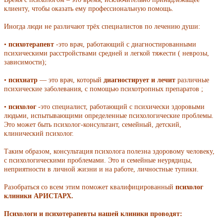
клиенту, чтобы оказать ему профессиональную помощь.
Иногда люди не различают трёх специалистов по лечению души:
•
психотерапевт
-это врач, работающий с диагностированными
психическими расстройствами средней и легкой тяжести ( неврозы,
зависимости);
•
психиатр
— это врач, который
диагностирует и лечит
различные
психические заболевания, с помощью психотропных препаратов ;
•
психолог
-это специалист, работающий с психически здоровыми
людьми, испытывающими определенные психологические проблемы.
Это может быть психолог-консультант, семейный, детский,
клинический психолог.
Таким образом, консультация психолога полезна здоровому человеку,
с психологическими проблемами. Это и семейные неурядицы,
неприятности в личной жизни и на работе, личностные тупики.
Разобраться со всем этим поможет квалифицированный
психолог
клиники АРИСТАРХ.
Психологи и психотерапевты нашей клиники проводят: