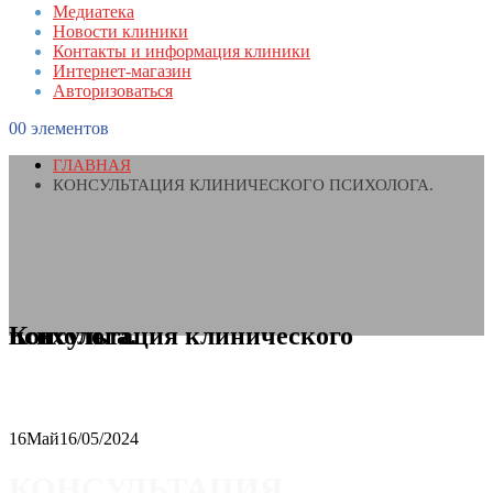
Медиатека
Новости клиники
Контакты и информация клиники
Интернет-магазин
Авторизоваться
0
0 элементов
ГЛАВНАЯ
КОНСУЛЬТАЦИЯ КЛИНИЧЕСКОГО ПСИХОЛОГА.
Консультация клинического психолога.
16
Май
16/05/2024
КОНСУЛЬТАЦИЯ