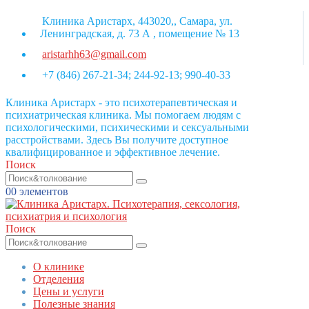
Клиника Аристарх, 443020,, Самара, ул.
Ленинградская, д. 73 А , помещение № 13
aristarhh63@gmail.com
+7 (846) 267-21-34; 244-92-13; 990-40-33
Клиника Аристарх - это психотерапевтическая и
психиатрическая клиника. Мы помогаем людям с
психологическими, психическими и сексуальными
расстройствами. Здесь Вы получите доступное
квалифицированное и эффективное лечение.
Поиск
0
0 элементов
Поиск
О клинике
Отделения
Цены и услуги
Полезные знания