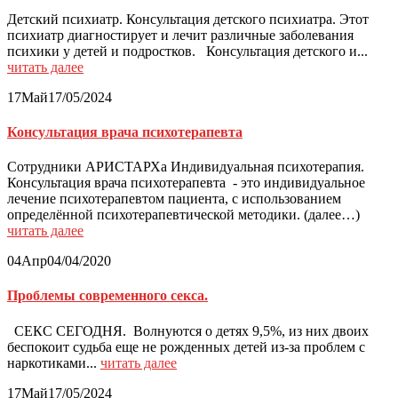
Детский психиатр. Консультация детского психиатра. Этот
психиатр диагностирует и лечит различные заболевания
психики у детей и подростков. Консультация детского и...
читать далее
17
Май
17/05/2024
Консультация врача психотерапевта
Сотрудники АРИСТАРХа Индивидуальная психотерапия.
Консультация врача психотерапевта - это индивидуальное
лечение психотерапевтом пациента, с использованием
определённой психотерапевтической методики. (далее…)
читать далее
04
Апр
04/04/2020
Проблемы современного секса.
СЕКС СЕГОДНЯ. Волнуются о детях 9,5%, из них двоих
беспокоит судьба еще не рожденных детей из-за проблем с
наркотиками...
читать далее
17
Май
17/05/2024