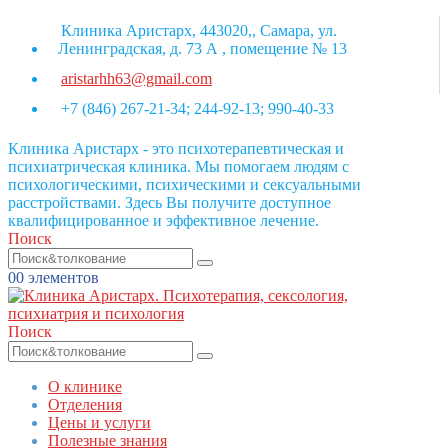
Клиника Аристарх, 443020,, Самара, ул.
Ленинградская, д. 73 А , помещение № 13
aristarhh63@gmail.com
+7 (846) 267-21-34; 244-92-13; 990-40-33
Клиника Аристарх - это психотерапевтическая и
психиатрическая клиника. Мы помогаем людям с
психологическими, психическими и сексуальными
расстройствами. Здесь Вы получите доступное
квалифицированное и эффективное лечение.
Поиск
0
0 элементов
Поиск
О клинике
Отделения
Цены и услуги
Полезные знания