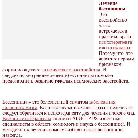
Лечение
бессонницы.
Это
расстройство
часто
встречается в
практике врача
психотерапевта
или
психиатра
.
Потому что, это
является первым
признаком
формирующегося
психического расстройства
. И
следовательно раннее лечение бессонницы поможет
предотвратить развитие тяжелых психических расстройств.
Бессонница – это болезненный симптом
заболевания
головного мозга
. Если это случается чаще 1 раза в неделю, то
следует обратиться к психотерапевту для лечения плохого сна.
Врачи-психотерапевты
клиники АРИСТАРХ известные
специалисты в области сомнологии (наука о бессоннице). И
методики их лечения помогут избавиться от бессонницы
навсегда.