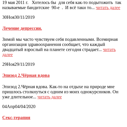
19 мая 2011 г. Хотелось бы для себя как-то подытожить так
называемые бандитские 90-е . И всё таки то...
читать далее
30
Ноя
30/11/2019
Лечение депрессии.
Зимой мы часто чувствуем себя подавленными. Всемирная
организация здравоохранения сообщает, что каждый
двадцатый взрослый на планете сегодня страдает...
читать
далее
29
Ноя
29/11/2019
Эпизод 2.Чёрная вдова
Эпизод 2.Чёрная вдова. Как-то на отдыхе на природе мне
пришлось столкнуться с одним из моих однокурсников. Он
уже длительное...
читать далее
04
Апр
04/04/2020
Секс-терапия