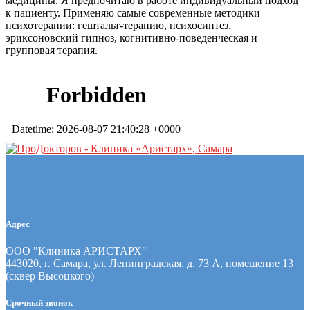
медицины. Я предпочитаю в работе индивидуальный подход
к пациенту. Применяю самые современные методики
психотерапии: гештальт-терапию, психосинтез,
эриксоновский гипноз, когнитивно-поведенческая и
групповая терапия.
Адрес
ООО "Клиника АРИСТАРХ"
443020, г. Самара, ул. Ленинградская, д. 73 А, помещение 13
(сквер Высоцкого)
Срочный звонок