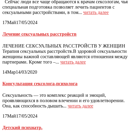
Сейчас люди все чаще обращаются к врачам сексологам, чья
специальная подготовка позволяет лечить пациентов с
сексуальными расстройствами, в том...
читать далее
17
Май
17/05/2024
Лечение сексуальных расстройств
ЛЕЧЕНИЕ СЕКСУАЛЬНЫХ РАССТРОЙСТВ У ЖЕНЩИН
Терапия сексуальных расстройств.В здоровой сексуальности
женщины важной составляющей являются отношения между
партнерами. Кроме того –...
читать далее
14
Мар
14/03/2020
Консультация сексолога-психолога
Сексуальность — это комплекс реакций и эмоций,
проявляющихся в половом влечении и его удовлетворении.
Она, как способность дышать...
читать далее
17
Май
17/05/2024
Детский психиатр.