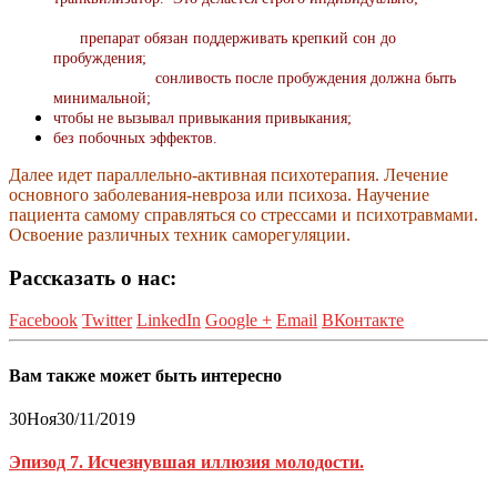
п
репарат обязан поддерживать крепкий сон до
пробуждения;
сонливость после пробуждения должна быть
минимальной;
чтобы не вызывал привыкания привыкания;
без побочных эффектов.
Далее идет параллельно-активная психотерапия. Лечение
основного заболевания-невроза или психоза. Научение
пациента самому справляться со стрессами и психотравмами.
Освоение различных техник саморегуляции.
Рассказать о нас:
Facebook
Twitter
LinkedIn
Google +
Email
ВКонтакте
Вам также может быть интересно
30
Ноя
30/11/2019
Эпизод 7. Исчезнувшая иллюзия молодости.