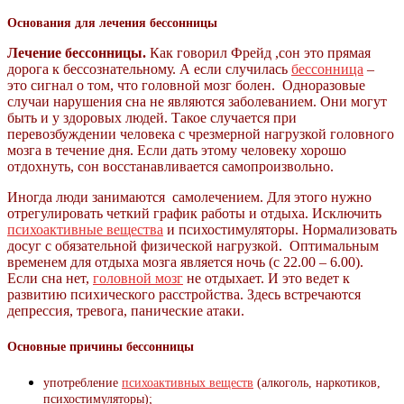
Основания для лечения бессонницы
Лечение бессонницы.
Как говорил Фрейд ,сон это прямая
дорога к бессознательному. А если случилась
бессонница
–
это сигнал о том, что головной мозг болен. Одноразовые
случаи нарушения сна не являются заболеванием. Они могут
быть и у здоровых людей. Такое случается при
перевозбуждении человека с чрезмерной нагрузкой головного
мозга в течение дня. Если дать этому человеку хорошо
отдохнуть, сон восстанавливается самопроизвольно.
Иногда люди занимаются самолечением. Для этого нужно
отрегулировать четкий график работы и отдыха. Исключить
психоактивные вещества
и психостимуляторы. Нормализовать
досуг с обязательной физической нагрузкой.
Оптимальным
временем для отдыха мозга является ночь (с 22.00 – 6.00).
Если сна нет,
головной мозг
не отдыхает. И это ведет к
развитию психического расстройства. Здесь встречаются
депрессия, тревога, панические атаки.
Основные причины бессонницы
употребление
психоактивных веществ
(алкоголь, наркотиков,
психостимуляторы);