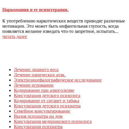
Наркомания и ее психотерапия.
К употреблению наркотических веществ приводят различные
мотивации. Это может быть инфантильная глупость, когда
появляется желание изведать что-то запретное, испытать...
читать далее
Лечение лишнего веса
Лечение панических атак.
Электроэнцефалографическое исследование
Лечение игромании
Кодирование при алкоголизме
Консультация детского психолога
Кодирование от сигарет и табака
Консультация детского психиатра
Семейное консультирование
Вызов психиатра на дом
Консультация медицинского психолога
Консультация психиатра