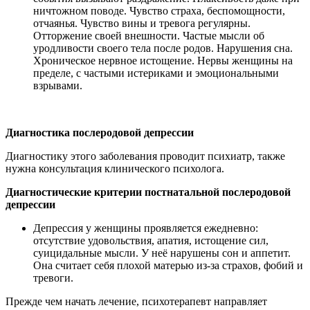
ничтожном поводе. Чувство страха, беспомощности,
отчаянья. Чувство вины и тревога регулярны.
Отторжение своей внешности. Частые мысли об
уродливости своего тела после родов. Нарушения сна.
Хроническое нервное истощение. Нервы женщины на
пределе, с частыми истериками и эмоциональными
взрывами.
Диагностика послеродовой депрессии
Диагностику этого заболевания проводит психиатр, также
нужна консультация клинического психолога.
Диагностические критерии постнатальной послеродовой
депрессии
Депрессия у женщины проявляется ежедневно:
отсутствие удовольствия, апатия, истощение сил,
суицидальные мысли. У неё нарушены сон и аппетит.
Она считает себя плохой матерью из-за страхов, фобий и
тревоги.
Прежде чем начать лечение, психотерапевт направляет