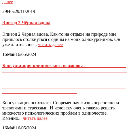
далее
29
Ноя
29/11/2019
Эпизод 2.Чёрная вдова
Эпизод 2.Чёрная вдова. Как-то на отдыхе на природе мне
пришлось столкнуться с одним из моих однокурсников. Он
уже длительное...
читать далее
16
Май
16/05/2024
Консультация клинического психолога.
Консультация психолога. Современная жизнь переполнена
тревогами и стрессами. И человеку очень тяжело решать
множество психологических проблем в одиночестве.
Именно...
читать далее
16
Май
16/05/2024