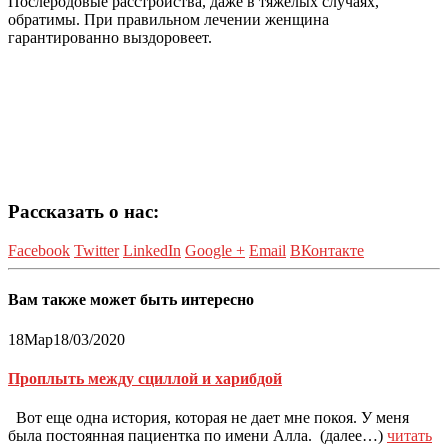
Послеродовые расстройства, даже в тяжёлых случаях,
обратимы. При правильном лечении женщина
гарантированно выздоровеет.
Рассказать о нас:
Facebook
Twitter
LinkedIn
Google +
Email
ВКонтакте
Вам также может быть интересно
18
Мар
18/03/2020
Проплыть между сциллой и харибдой
Вот еще одна история, которая не дает мне покоя. У меня
была постоянная пациентка по имени Алла. (далее…)
читать