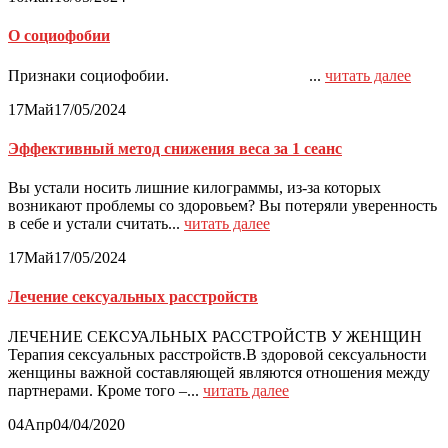
О социофобии
Признаки социофобии. ...
читать далее
17
Май
17/05/2024
Эффективный метод снижения веса за 1 сеанс
Вы устали носить лишние килограммы, из-за которых
возникают проблемы со здоровьем? Вы потеряли уверенность
в себе и устали считать...
читать далее
17
Май
17/05/2024
Лечение сексуальных расстройств
ЛЕЧЕНИЕ СЕКСУАЛЬНЫХ РАССТРОЙСТВ У ЖЕНЩИН
Терапия сексуальных расстройств.В здоровой сексуальности
женщины важной составляющей являются отношения между
партнерами. Кроме того –...
читать далее
04
Апр
04/04/2020