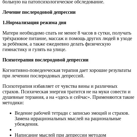
больную на патопсихологическое обследование.
Лечение послеродовой депрессии
1.Нормализация режима дня
Матери необходимо спать не менее 8 часов в сутки, получать
трёхразовое питание, массаж и помощь других людей в уходе
за ребёнком, а также ежедневно делать физическую
гимнастику и гулять на улице.
Психотерапия послеродовой депрессии
Когнитивно-поведенческая терапия дает хорошие результаты
при лечении послеродовых депрессий.
Психотерапия избавляет от чувства вины и различных
страхов. Психическая энергия тратится не на муки совести и
душевные терзания, а на «здесь и сейчас». Применяются такие
методики:
Ведение рабочей тетради с записью эмоций и страхов.
Замена иррациональных мыслей на рациональные
убеждения.
Написание мыслей при депрессии методом