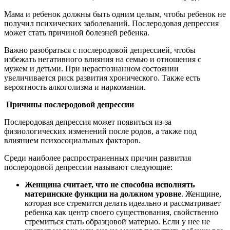
Мама и ребенок должны быть одним целым, чтобы ребенок не
получил психических заболеваний. Послеродовая депрессия
может стать причиной болезней ребенка.
Важно разобраться с послеродовой депрессией, чтобы
избежать негативного влияния на семью и отношения с
мужем и детьми. При нераспознанном состоянии
увеличивается риск развития хронического. Также есть
вероятность алкоголизма и наркомании.
Причины послеродовой депрессии
Послеродовая депрессия может появиться из-за
физиологических изменений после родов, а также под
влиянием психосоциальных факторов.
Среди наиболее распространенных причин развития
послеродовой депрессии называют следующие:
Женщина считает, что не способна исполнять
материнские функции на должном уровне
. Женщине,
которая все стремится делать идеально и рассматривает
ребенка как центр своего существования, свойственно
стремиться стать образцовой матерью. Если у нее не