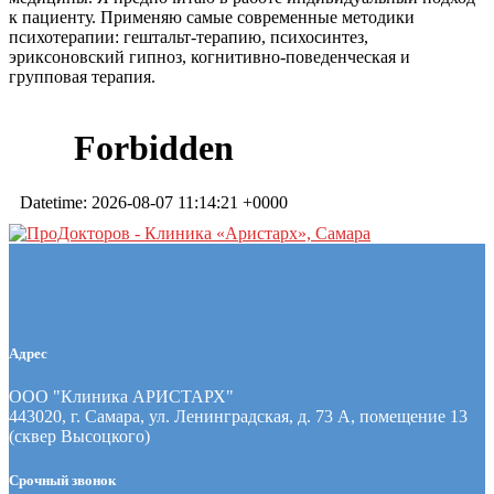
к пациенту. Применяю самые современные методики
психотерапии: гештальт-терапию, психосинтез,
эриксоновский гипноз, когнитивно-поведенческая и
групповая терапия.
Адрес
ООО "Клиника АРИСТАРХ"
443020, г. Самара, ул. Ленинградская, д. 73 А, помещение 13
(сквер Высоцкого)
Срочный звонок