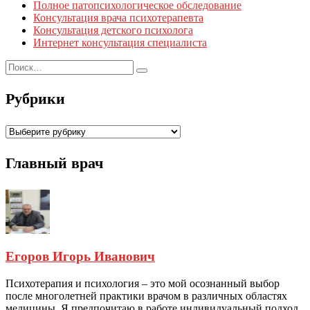
Полное патопсихологическое обследование
Консультация врача психотерапевта
Консультация детского психолога
Интернет консультация специалиста
Рубрики
Рубрики
Главный врач
Егоров Игорь Иванович
Психотерапия и психология – это мой осознанный выбор
после многолетней практики врачом в различных областях
медицины. Я предпочитаю в работе индивидуальный подход