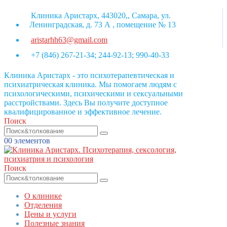
Клиника Аристарх, 443020,, Самара, ул.
Ленинградская, д. 73 А , помещение № 13
aristarhh63@gmail.com
+7 (846) 267-21-34; 244-92-13; 990-40-33
Клиника Аристарх - это психотерапевтическая и
психиатрическая клиника. Мы помогаем людям с
психологическими, психическими и сексуальными
расстройствами. Здесь Вы получите доступное
квалифицированное и эффективное лечение.
Поиск
0
0 элементов
Поиск
О клинике
Отделения
Цены и услуги
Полезные знания