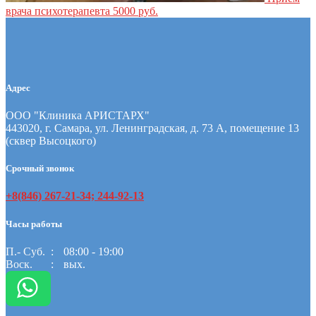
врача психотерапевта
5000 руб.
Адрес
ООО "Клиника АРИСТАРХ"
443020, г. Самара, ул. Ленинградская, д. 73 А, помещение 13
(сквер Высоцкого)
Срочный звонок
+8(846) 267-21-34; 244-92-13
Часы работы
П.- Суб.
08:00 - 19:00
Воск.
вых.