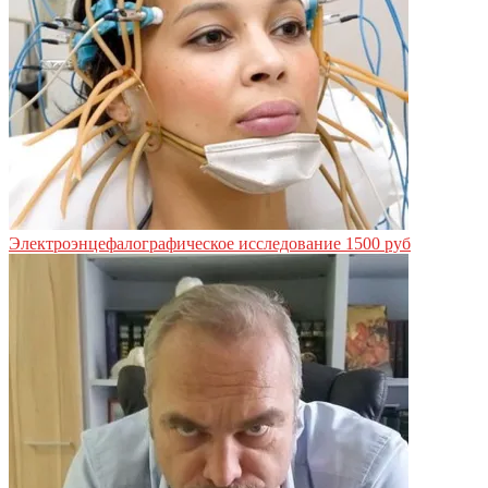
Электроэнцефалографическое исследование
1500 руб