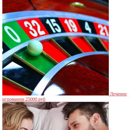
Лечение
игромании
25000 руб