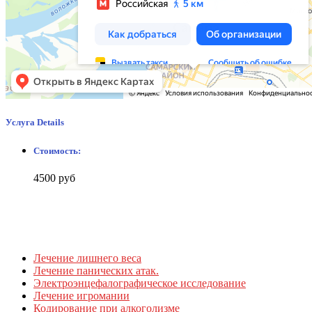
Услуга
Details
Стоимость:
4500 руб
Лечение лишнего веса
Лечение панических атак.
Электроэнцефалографическое исследование
Лечение игромании
Кодирование при алкоголизме