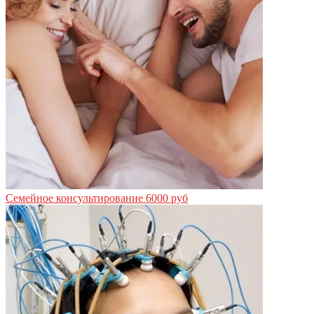
Семейное консультирование
6000 руб