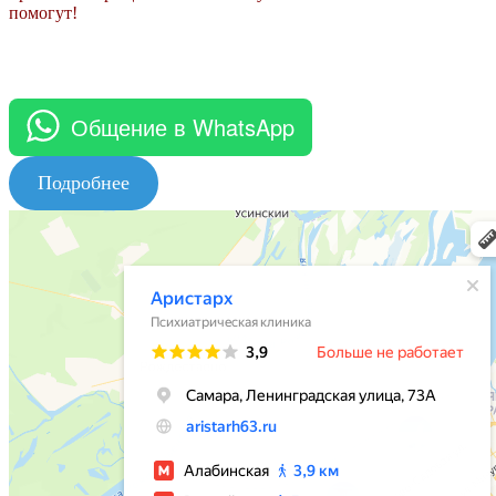
помогут!
Общение в WhatsApp
Подробнее