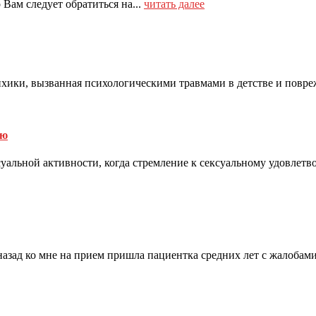
ам следует обратиться на...
читать далее
хики, вызванная психологическими травмами в детстве и повреж
ью
ксуальной активности, когда стремление к сексуальному удовле
назад ко мне на прием пришла пациентка средних лет с жалобами