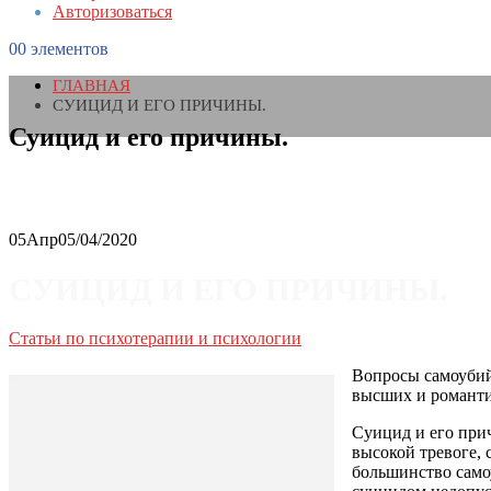
Авторизоваться
0
0 элементов
ГЛАВНАЯ
СУИЦИД И ЕГО ПРИЧИНЫ.
Суицид и его причины.
05
Апр
05/04/2020
СУИЦИД И ЕГО ПРИЧИНЫ.
Статьи по психотерапии и психологии
Вопросы самоубийс
высших и романти
Суицид и его при
высокой тревоге, 
большинство само