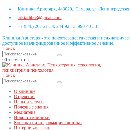
Клиника Аристарх, 443020,, Самара, ул. Ленинградская,
aristarhh63@gmail.com
+7 (846) 267-21-34; 244-92-13; 990-40-33
Клиника Аристарх - это психотерапевтическая и психиатриче
доступное квалифицированное и эффективное лечение.
Поиск
0
0 элементов
Поиск
О клинике
Отделения
Цены и услуги
Полезные знания
Медиатека
Новости клиники
Контакты и информация клиники
Интернет-магазин