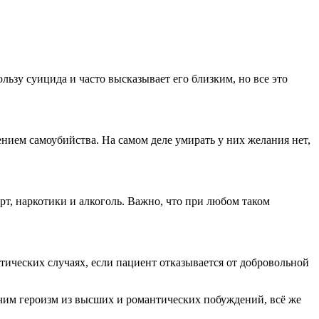
льзу суицида и часто высказывает его близким, но все это
нием самоубийства. На самом деле умирать у них желания нет,
рт, наркотики и алкоголь. Важно, что при любом таком
тических случаях, если пациент отказывается от добровольной
ючим героизм из высших и романтических побуждений, всё же