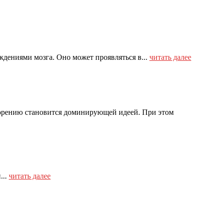
дениями мозга. Оно может проявляться в...
читать далее
творению становится доминирующей идеей. При этом
...
читать далее