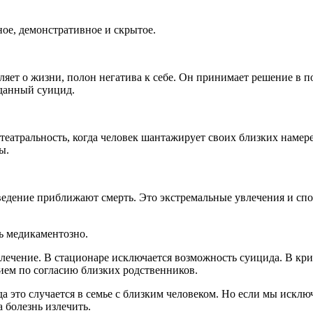
ое, демонстративное и скрытое.
яет о жизни, полон негатива к себе. Он принимает решение в по
иданный суицид.
театральность, когда человек шантажирует своих близких намере
ы.
оведение приближают смерть. Это экстремальные увлечения и спо
ь медикаментозно.
лечение. В стационаре исключается возможность суицида. В кри
ием по согласию близких родственников.
а это случается в семье с близким человеком. Но если мы искл
 болезнь излечить.