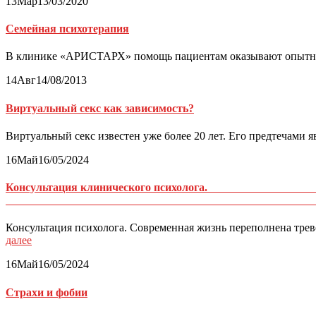
13
Мар
13/03/2020
Семейная психотерапия
В клинике «АРИСТАРХ» помощь пациентам оказывают опытные к
14
Авг
14/08/2013
Виртуальный секс как зависимость?
Виртуальный секс известен уже более 20 лет. Его предтечами яв
16
Май
16/05/2024
Консультаци
Консультация психолога. Современная жизнь переполнена трев
далее
16
Май
16/05/2024
Страхи и фобии