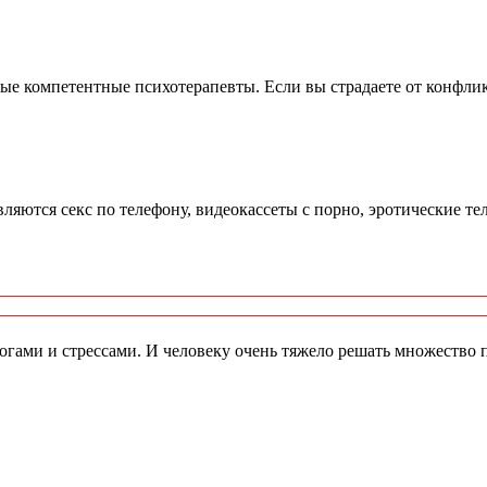
омпетентные психотерапевты. Если вы страдаете от конфликто
ляются секс по телефону, видеокассеты с порно, эротические тел
я клиническог
огами и стрессами. И человеку очень тяжело решать множество 