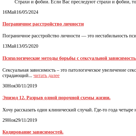
Страхи и фобии. Если Вас преследуют страхи и фобии, то В
16
Май
16/05/2024
Пограничное расстройство личности
Пограничное расстройство личности — это нестабильность пси
13
Май
13/05/2020
Психологические методы борьбы с сексуальной зависимост
Сексуальная зависимость – это патологическое увеличение се
страдающий...
читать далее
30
Ноя
30/11/2019
Эпизод 12. Разрыв одной порочной схемы жизни.
Хочу рассказать один клинический случай. Где-то года четыре 
29
Ноя
29/11/2019
Кодирование зависимостей.