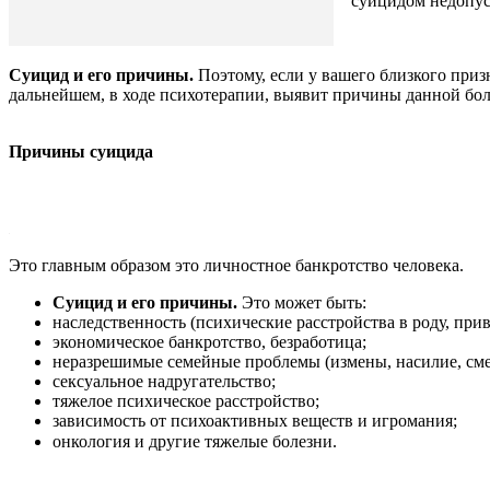
суицидом недопус
Суицид и его причины.
Поэтому, если у вашего близкого приз
дальнейшем, в ходе психотерапии, выявит причины данной бол
Причины суицида
Это главным образом это личностное банкротство человека.
Суицид и его причины.
Это может быть:
наследственность (психические расстройства в роду, при
экономическое банкротство, безработица;
неразрешимые семейные проблемы (измены, насилие, сме
сексуальное надругательство;
тяжелое психическое расстройство;
зависимость от психоактивных веществ и игромания;
онкология и другие