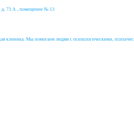
 д. 73 А , помещение № 13
ская клиника. Мы помогаем людям с психологическими, психичес