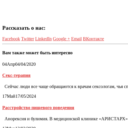
Рассказать о нас:
Facebook
Twitter
LinkedIn
Google +
Email
ВКонтакте
Вам также может быть интересно
04
Апр
04/04/2020
Секс-терапия
Сейчас люди все чаще обращаются к врачам сексологам, чья сп
17
Май
17/05/2024
Расстройство пищевого поведения
Анорексия и булимия. В медицинской клинике «АРИСТАРХ» л