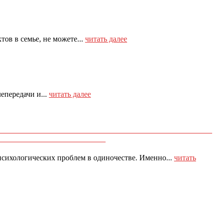
в в семье, не можете...
читать далее
епередачи и...
читать далее
о психолога.
психологических проблем в одиночестве. Именно...
читать