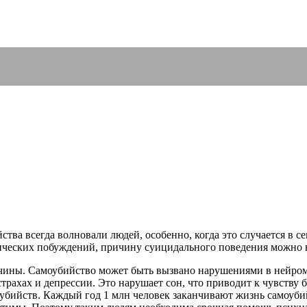
тва всегда волновали людей, особенно, когда это случается в с
ческих побуждений, причину суицидального поведения можно вы
чины. Самоубийство может быть вызвано нарушениями в нейроме
страхах и депрессии. Это нарушает сон, что приводит к чувству 
убийств. Каждый год 1 млн человек заканчивают жизнь самоубий