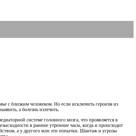
емье с близким человеком. Но если исключить героизм из
явить, а болезнь излечить.
диаторной системе головного мозга, что проявляется в
безысходности в ранние утренние часы, когда и происходит
ством, а у другого млн эти попытки. Шантаж и угрозы