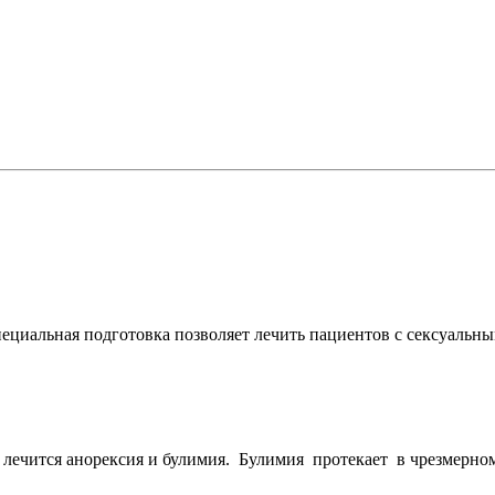
ециальная подготовка позволяет лечить пациентов с сексуальным
ечится анорексия и булимия. Булимия протекает в чрезмерно